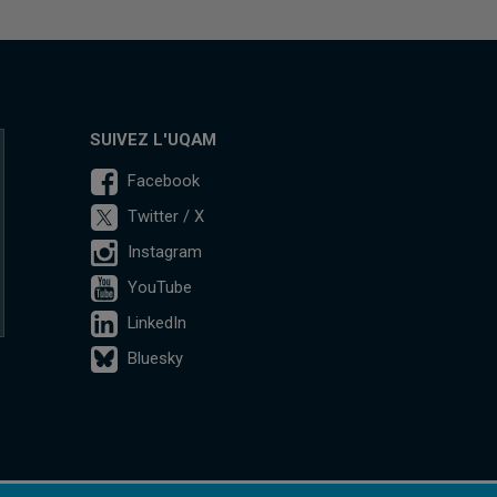
SUIVEZ L'UQAM
Facebook
Twitter / X
Instagram
YouTube
LinkedIn
Bluesky