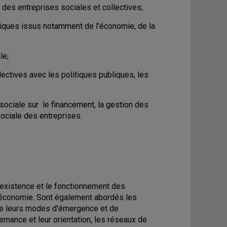
 des entreprises sociales et collectives;
ytiques issus notamment de l'économie, de la
le;
llectives avec les politiques publiques, les
sociale sur le financement, la gestion des
sociale des entreprises.
'existence et le fonctionnement des
en économie. Sont également abordés les
 que leurs modes d'émergence et de
nance et leur orientation, les réseaux de