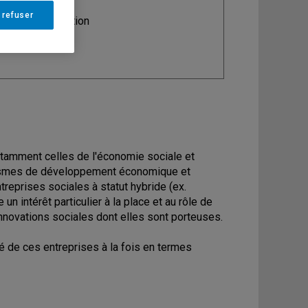
 refuser
ine
: Administration
notamment celles de l'économie sociale et
anismes de développement économique et
reprises sociales à statut hybride (ex.
 un intérêt particulier à la place et au rôle de
novations sociales dont elles sont porteuses.
té de ces entreprises à la fois en termes