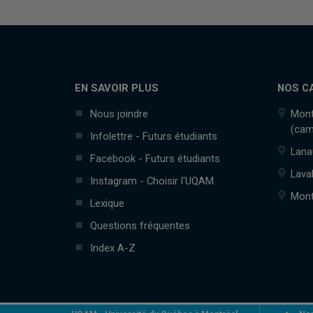
EN SAVOIR PLUS
NOS C
Nous joindre
Mont
(cam
Infolettre - Futurs étudiants
Lana
Facebook - Futurs étudiants
Lava
Instagram - Choisir l'UQAM
Mont
Lexique
Questions fréquentes
Index A-Z