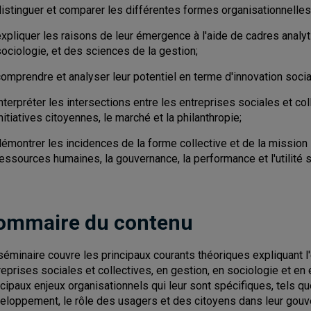
distinguer et comparer les différentes formes organisationnelles
expliquer les raisons de leur émergence à l'aide de cadres anal
ociologie, et des sciences de la gestion;
omprendre et analyser leur potentiel en terme d'innovation socia
nterpréter les intersections entre les entreprises sociales et co
nitiatives citoyennes, le marché et la philanthropie;
émontrer les incidences de la forme collective et de la mission 
essources humaines, la gouvernance, la performance et l'utilité 
ommaire du contenu
séminaire couvre les principaux courants théoriques expliquant l
reprises sociales et collectives, en gestion, en sociologie et 
ncipaux enjeux organisationnels qui leur sont spécifiques, tels
eloppement, le rôle des usagers et des citoyens dans leur gouver