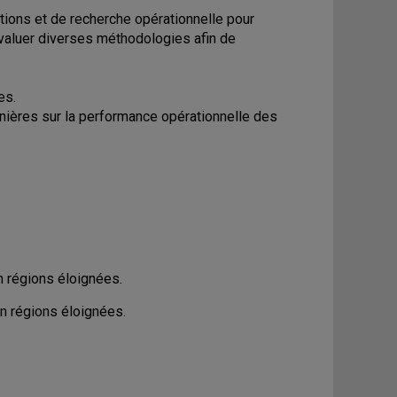
ions et de recherche opérationnelle pour
évaluer diverses méthodologies afin de
es.
rnières sur la performance opérationnelle des
en régions éloignées.
en régions éloignées.