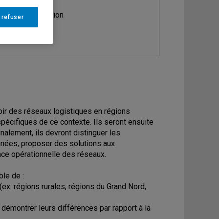
ine
: Administration
 refuser
voir des réseaux logistiques en régions
 spécifiques de ce contexte. Ils seront ensuite
nalement, ils devront distinguer les
gnées, proposer des solutions aux
nce opérationnelle des réseaux.
ble de :
(ex. régions rurales, régions du Grand Nord,
 démontrer leurs différences par rapport à la