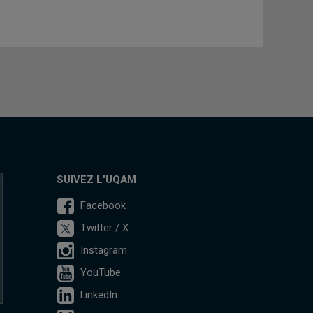
SUIVEZ L'UQAM
Facebook
Twitter / X
Instagram
YouTube
LinkedIn