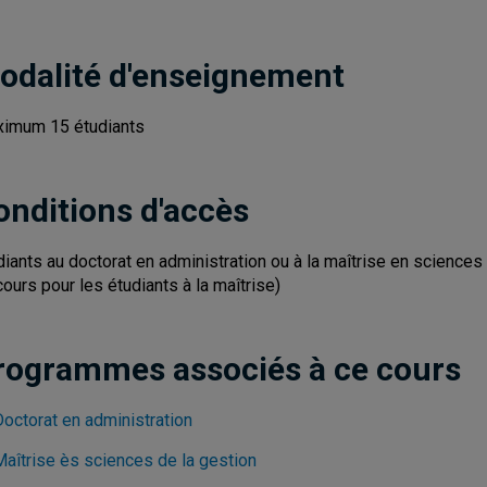
odalité d'enseignement
imum 15 étudiants
onditions d'accès
diants au doctorat en administration ou à la maîtrise en sciences
cours pour les étudiants à la maîtrise)
rogrammes associés à ce cours
Doctorat en administration
Maîtrise ès sciences de la gestion