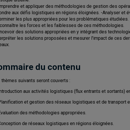
mprendre et appliquer des méthodologies de gestion des opérat
ondre aux défis logistiques en régions éloignées. -Analyser et 
erminer les plus appropriées pour les problématiques étudiées.
connaître les forces et les faiblesses de ces méthodologies.
ncevoir des solutions appropriées en y intégrant des technologi
terpréter les solutions proposées et mesurer l'impact de ces de
eaux.
ommaire du contenu
 thèmes suivants seront couverts :
ntroduction aux activités logistiques (flux entrants et sortants) 
lanification et gestion des réseaux logistiques et de transport 
Évaluation des méthodologies appropriées.
Conception de réseaux logistiques en régions éloignées.