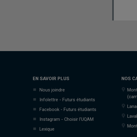
EN SAVOIR PLUS
NOS C
Nous joindre
Mont
(cam
Infolettre - Futurs étudiants
Lana
Facebook - Futurs étudiants
Lava
Instagram - Choisir l'UQAM
Mont
Lexique