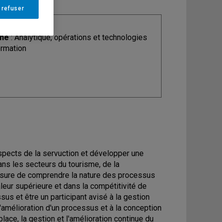
 refuser
ine
: Analytique, opérations et technologies
ormation
spects de la servuction et développer une
ans les secteurs du tourisme, de la
en mesure de comprendre la nature des processus
leur supérieure et dans la compétitivité de
sus et être un participant avisé à la gestion
'amélioration d'un processus et à la conception
lace, la gestion et l'amélioration continue du