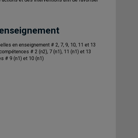
 enseignement
les en enseignement # 2, 7, 9, 10, 11 et 13
 compétences # 2 (n2), 7 (n1), 11 (n1) et 13
s # 9 (n1) et 10 (n1)