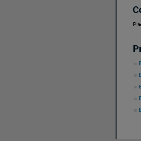
C
Pla
P