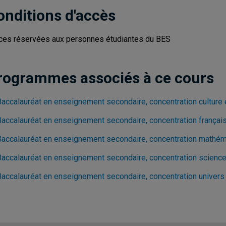
onditions d'accès
ces réservées aux personnes étudiantes du BES
rogrammes associés à ce cours
Baccalauréat en enseignement secondaire, concentration culture
Baccalauréat en enseignement secondaire, concentration françai
Baccalauréat en enseignement secondaire, concentration mathé
Baccalauréat en enseignement secondaire, concentration science
Baccalauréat en enseignement secondaire, concentration univers 