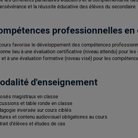
persévérance et la réussite éducative des élèves du secondaire.
ompétences professionnelles en
cours favorise le développement des compétences professionnel
donne lieu à une évaluation certificative (niveau attendu) pour les
) et à une évaluation formative (niveau visé) pour les compétence
odalité d'enseignement
osés magistraux en classe
cussions et table ronde en classe
agogie inversée sur cours ciblés
tures et contenu audiovisuel obligatoires au cours
trait d'élèves et études de cas