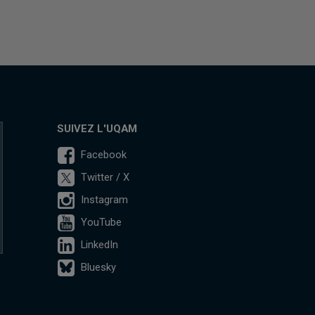
SUIVEZ L'UQAM
Facebook
Twitter / X
Instagram
YouTube
LinkedIn
Bluesky