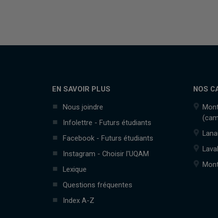
EN SAVOIR PLUS
NOS C
Nous joindre
Mont
(cam
Infolettre - Futurs étudiants
Lana
Facebook - Futurs étudiants
Lava
Instagram - Choisir l'UQAM
Mont
Lexique
Questions fréquentes
Index A-Z