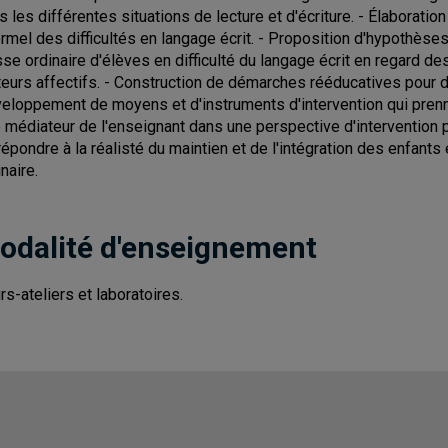
s les différentes situations de lecture et d'écriture. - Élaborati
ormel des difficultés en langage écrit. - Proposition d'hypothès
sse ordinaire d'élèves en difficulté du langage écrit en regard
teurs affectifs. - Construction de démarches rééducatives pour de
eloppement de moyens et d'instruments d'intervention qui prenn
e médiateur de l'enseignant dans une perspective d'interventio
répondre à la réalisté du maintien et de l'intégration des enfants
naire.
odalité d'enseignement
rs-ateliers et laboratoires.