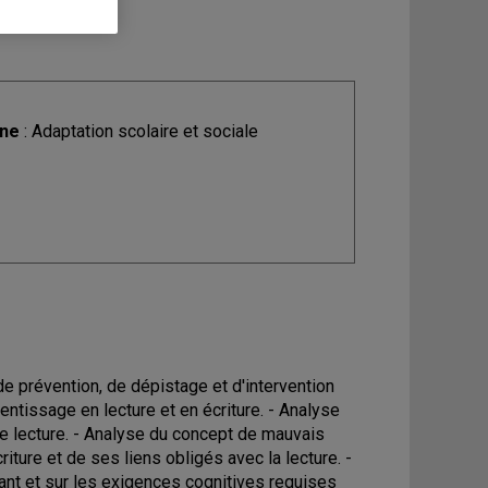
ine
: Adaptation scolaire et sociale
e prévention, de dépistage et d'intervention
ntissage en lecture et en écriture. - Analyse
e lecture. - Analyse du concept de mauvais
iture et de ses liens obligés avec la lecture. -
nant et sur les exigences cognitives requises