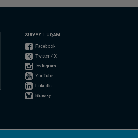
SUIVEZ L'UQAM
Facebook
Twitter / X
Instagram
YouTube
LinkedIn
Bluesky