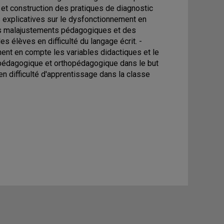
on et construction des pratiques de diagnostic
es explicatives sur le dysfonctionnement en
 des malajustements pédagogiques et des
s élèves en difficulté du langage écrit. -
ent en compte les variables didactiques et le
n pédagogique et orthopédagogique dans le but
 en difficulté d'apprentissage dans la classe