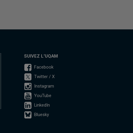
SUIVEZ L'UQAM
Facebook
Twitter / X
Instagram
YouTube
LinkedIn
Bluesky