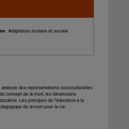
ine
: Adaptation scolaire et sociale
te: analyse des représentations socioculturelles
t du concept de la mort, les dimensions
ducative. Les principes de l'éducation à la
pédagogique de la mort pour la vie.