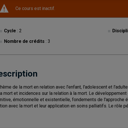
Ce cours est inactif.
Cycle
: 2
Discipl
Nombre de crédits
: 3
escription
thème de la mort en relation avec l'enfant, l'adolescent et l'adul
la mort et incidences sur la relation à la mort. Le développemen
nitive, émotionnelle et existentielle, fondements de l'approche é
ation avec la mort et leur application en soins palliatifs. Le rôle 