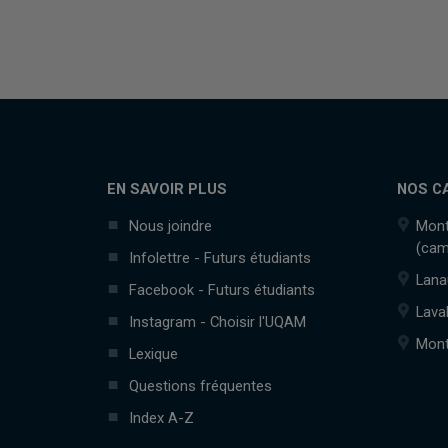
EN SAVOIR PLUS
NOS C
Nous joindre
Mont
(cam
Infolettre - Futurs étudiants
Lana
Facebook - Futurs étudiants
Lava
Instagram - Choisir l'UQAM
Mont
Lexique
Questions fréquentes
Index A-Z