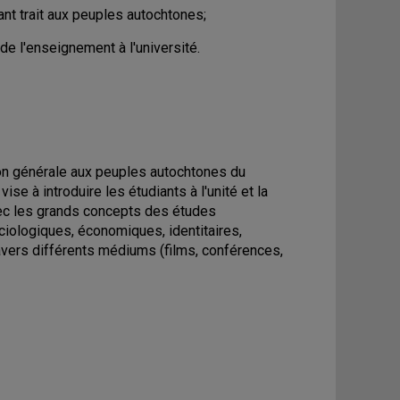
nt trait aux peuples autochtones;
e l'enseignement à l'université.
tion générale aux peuples autochtones du
ise à introduire les étudiants à l'unité et la
vec les grands concepts des études
ciologiques, économiques, identitaires,
travers différents médiums (films, conférences,