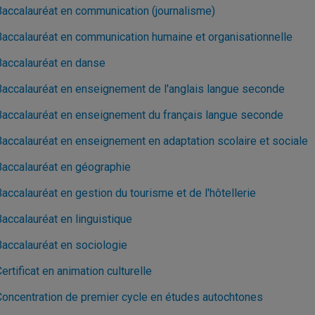
Baccalauréat en communication (journalisme)
Baccalauréat en communication humaine et organisationnelle
Baccalauréat en danse
Baccalauréat en enseignement de l'anglais langue seconde
Baccalauréat en enseignement du français langue seconde
Baccalauréat en enseignement en adaptation scolaire et sociale
Baccalauréat en géographie
accalauréat en gestion du tourisme et de l'hôtellerie
accalauréat en linguistique
Baccalauréat en sociologie
ertificat en animation culturelle
Concentration de premier cycle en études autochtones