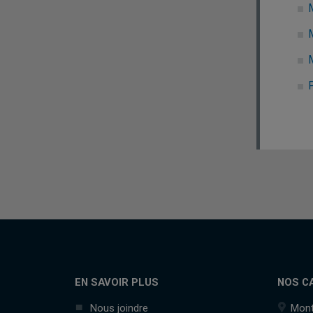
EN SAVOIR PLUS
NOS C
Nous joindre
Mont