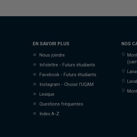
EN SAVOIR PLUS
NOS C
Nous joindre
Mont
(cam
Infolettre - Futurs étudiants
Lana
Facebook - Futurs étudiants
Lava
Instagram - Choisir l'UQAM
Mont
Lexique
Questions fréquentes
Index A-Z