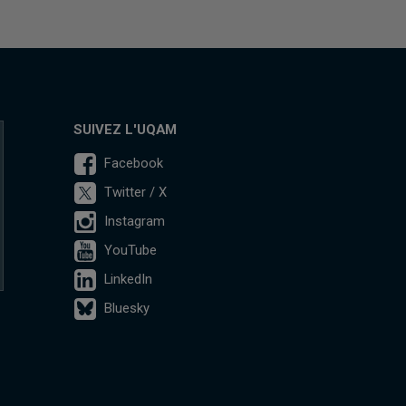
SUIVEZ L'UQAM
Facebook
Twitter / X
Instagram
YouTube
LinkedIn
Bluesky