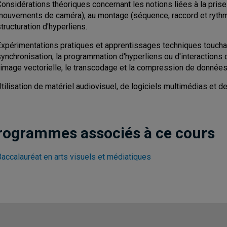
onsidérations théoriques concernant les notions liées à la prise
mouvements de caméra), au montage (séquence, raccord et rythme
tructuration d'hyperliens.
Expérimentations pratiques et apprentissages techniques touchan
ynchronisation, la programmation d'hyperliens ou d'interactions 
'image vectorielle, le transcodage et la compression de données 
tilisation de matériel audiovisuel, de logiciels multimédias et d
rogrammes associés à ce cours
Baccalauréat en arts visuels et médiatiques