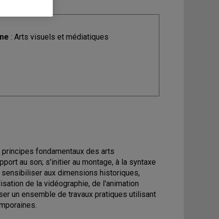
ine
: Arts visuels et médiatiques
es principes fondamentaux des arts
port au son; s'initier au montage, à la syntaxe
sensibiliser aux dimensions historiques,
isation de la vidéographie, de l'animation
liser un ensemble de travaux pratiques utilisant
emporaines.