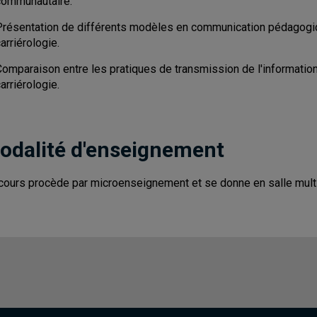
communautaire.
Présentation de différents modèles en communication pédagogiqu
arriérologie.
Comparaison entre les pratiques de transmission de l'informatio
arriérologie.
odalité d'enseignement
cours procède par microenseignement et se donne en salle mult