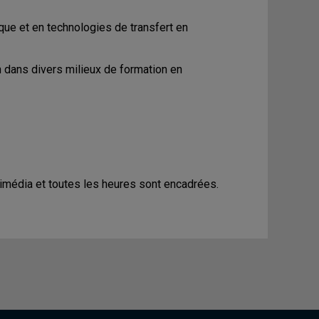
e et en technologies de transfert en
n dans divers milieux de formation en
imédia et toutes les heures sont encadrées.