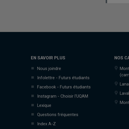
EN SAVOIR PLUS
NOS C
Nous joindre
Mont
(cam
Infolettre - Futurs étudiants
Lana
Facebook - Futurs étudiants
Lava
Instagram - Choisir l'UQAM
Mont
Lexique
Questions fréquentes
Index A-Z