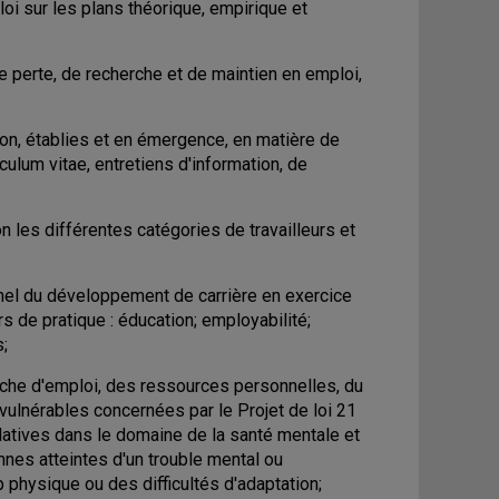
i sur les plans théorique, empirique et
perte, de recherche et de maintien en emploi,
on, établies et en émergence, en matière de
iculum vitae, entretiens d'information, de
on les différentes catégories de travailleurs et
nel du développement de carrière en exercice
s de pratique : éducation; employabilité;
;
che d'emploi, des ressources personnelles, du
ulnérables concernées par le Projet de loi 21
latives dans le domaine de la santé mentale et
nes atteintes d'un trouble mental ou
 physique ou des difficultés d'adaptation;