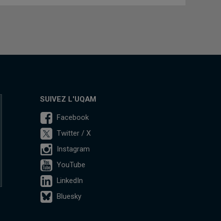
SUIVEZ L'UQAM
Facebook
Twitter / X
Instagram
YouTube
LinkedIn
Bluesky