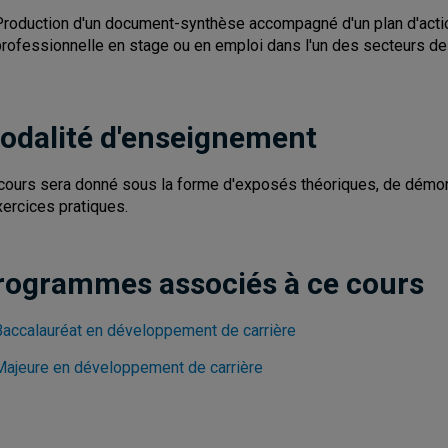
Production d'un document-synthèse accompagné d'un plan d'action
professionnelle en stage ou en emploi dans l'un des secteurs de
odalité d'enseignement
cours sera donné sous la forme d'exposés théoriques, de démons
xercices pratiques.
rogrammes associés à ce cours
Baccalauréat en développement de carrière
Majeure en développement de carrière