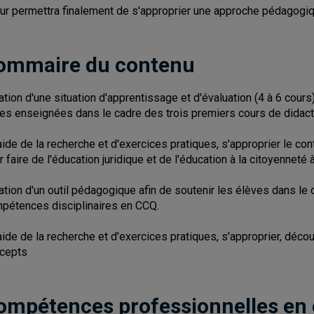
leur permettra finalement de s'approprier une approche pédagogi
ommaire du contenu
ation d'une situation d'apprentissage et d'évaluation (4 à 6 cou
les enseignées dans le cadre des trois premiers cours de didact
'aide de la recherche et d'exercices pratiques, s'approprier le co
r faire de l'éducation juridique et de l'éducation à la citoyenneté 
ation d'un outil pédagogique afin de soutenir les élèves dans le
pétences disciplinaires en CCQ.
'aide de la recherche et d'exercices pratiques, s'approprier, déc
cepts
ompétences professionnelles en