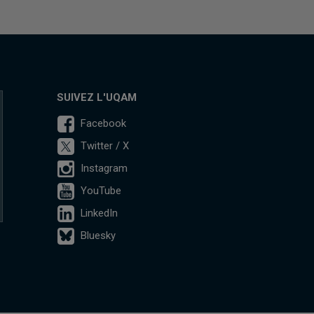
SUIVEZ L'UQAM
Facebook
Twitter / X
Instagram
YouTube
LinkedIn
Bluesky