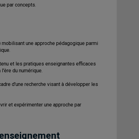
que par concepts.
rs) mobilisant une approche pédagogique parmi
ique.
ntenu et les pratiques enseignantes efficaces
à l'ère du numérique.
 cadre d'une recherche visant à développer les
ouvrir et expérimenter une approche par
 enseignement