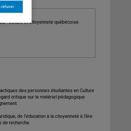
 refuser
ine
: Culture et citoyenneté québécoise
actiques des personnes étudiantes en Culture
gard critique sur le matériel pédagogique
ignement.
uridique, de l'éducation à la citoyenneté à l'ère
s de recherche.