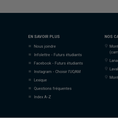
EN SAVOIR PLUS
NOS C
Nous joindre
Mont
(cam
Infolettre - Futurs étudiants
Lana
Facebook - Futurs étudiants
Lava
Instagram - Choisir l'UQAM
Mont
Lexique
Questions fréquentes
Index A-Z