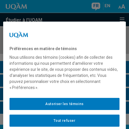
FR
EN
Étudier à l'UQAM
COURS
//
COM1041
Histoires et théories des communautés en ligne
Préférences en matière de témoins
Nous utilisons des témoins (cookies) afin de collecter des
informations qui nous permettent d’améliorer votre
Description du cours
expérience sur le site, de vous proposer des contenus vidéo,
d’analyser les statistiques de fréquentation, etc. Vous
Horaire - Été 2026
pouvez personnaliser votre choix en sélectionnant
« Préférences ».
Horaire - Automne 2026
Autoriser les témoins
Horaire - Hiver 2027
Tout refuser