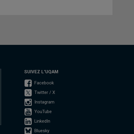
SUIVEZ L'UQAM
Facebook
Twitter / X
Instagram
YouTube
LinkedIn
Bluesky