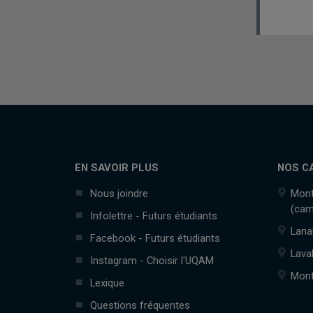
EN SAVOIR PLUS
NOS C
Nous joindre
Mont
(cam
Infolettre - Futurs étudiants
Lana
Facebook - Futurs étudiants
Lava
Instagram - Choisir l'UQAM
Mont
Lexique
Questions fréquentes