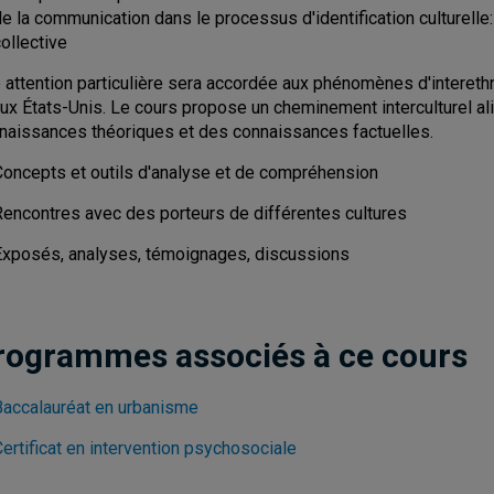
e la communication dans le processus d'identification culturelle:
ollective
 attention particulière sera accordée aux phénomènes d'interethni
aux États-Unis. Le cours propose un cheminement interculturel 
naissances théoriques et des connaissances factuelles.
Concepts et outils d'analyse et de compréhension
Rencontres avec des porteurs de différentes cultures
Exposés, analyses, témoignages, discussions
rogrammes associés à ce cours
Baccalauréat en urbanisme
ertificat en intervention psychosociale