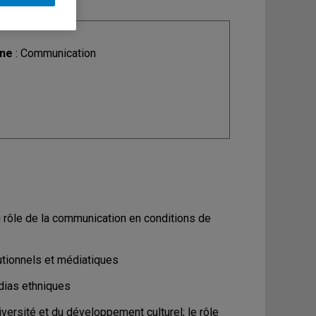
ine
: Communication
u rôle de la communication en conditions de
utionnels et médiatiques
dias ethniques
iversité et du développement culturel; le rôle