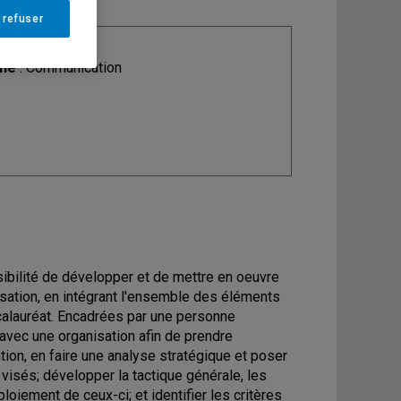
 refuser
ine
: Communication
sibilité de développer et de mettre en oeuvre
isation, en intégrant l'ensemble des éléments
ccalauréat. Encadrées par une personne
 avec une organisation afin de prendre
tion, en faire une analyse stratégique et poser
s visés; développer la tactique générale, les
iement de ceux-ci; et identifier les critères