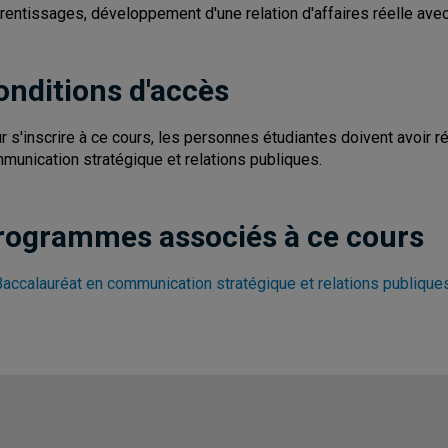
rentissages, développement d'une relation d'affaires réelle ave
onditions d'accès
r s'inscrire à ce cours, les personnes étudiantes doivent avoir r
munication stratégique et relations publiques.
rogrammes associés à ce cours
Baccalauréat en communication stratégique et relations publique