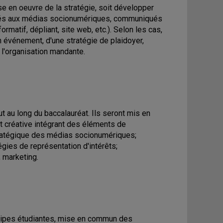
se en oeuvre de la stratégie, soit développer
tinés aux médias socionumériques, communiqués
rmatif, dépliant, site web, etc.). Selon les cas,
n événement, d'une stratégie de plaidoyer,
 l'organisation mandante.
 au long du baccalauréat. Ils seront mis en
et créative intégrant des éléments de
stratégique des médias socionumériques;
ies de représentation d'intérêts;
; marketing.
uipes étudiantes, mise en commun des