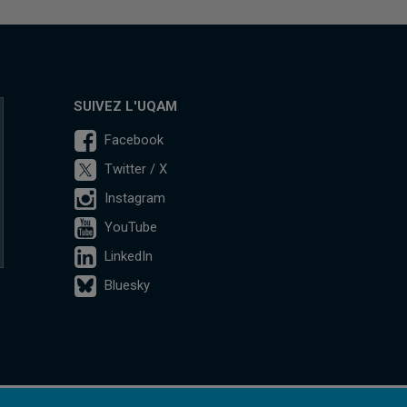
SUIVEZ L'UQAM
Facebook
Twitter / X
Instagram
YouTube
LinkedIn
Bluesky