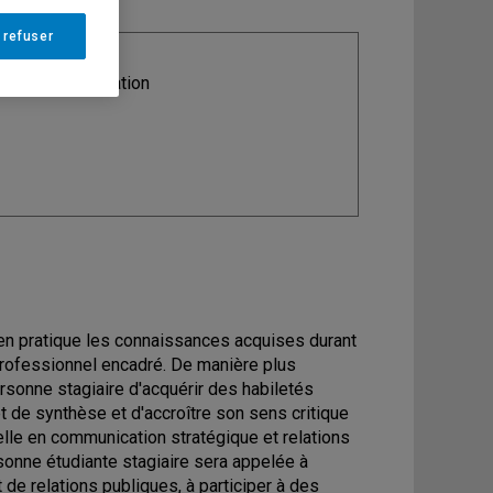
 refuser
ine
: Communication
 en pratique les connaissances acquises durant
professionnel encadré. De manière plus
rsonne stagiaire d'acquérir des habiletés
t de synthèse et d'accroître son sens critique
lle en communication stratégique et relations
rsonne étudiante stagiaire sera appelée à
 de relations publiques, à participer à des