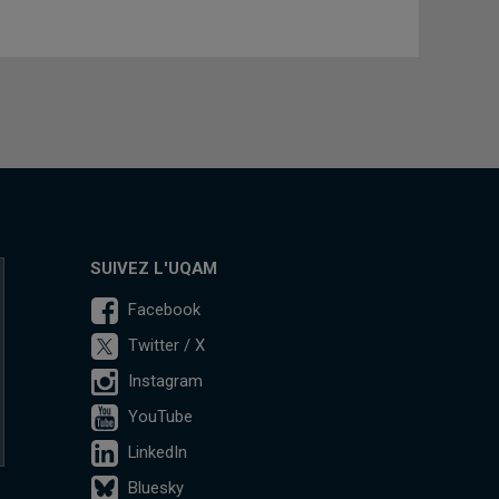
SUIVEZ L'UQAM
Facebook
Twitter / X
Instagram
YouTube
LinkedIn
Bluesky