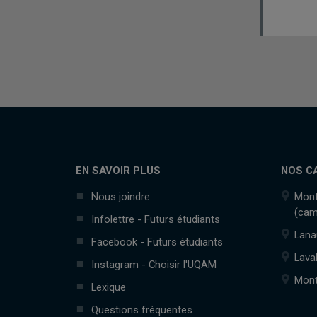
EN SAVOIR PLUS
NOS C
Nous joindre
Mont
(cam
Infolettre - Futurs étudiants
Lana
Facebook - Futurs étudiants
Lava
Instagram - Choisir l'UQAM
Mont
Lexique
Questions fréquentes