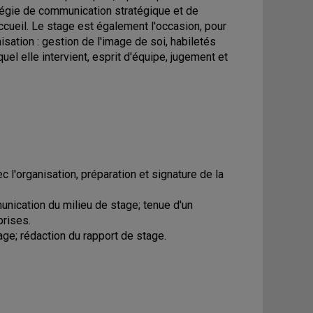
atégie de communication stratégique et de
ccueil. Le stage est également l'occasion, pour
isation : gestion de l'image de soi, habiletés
l elle intervient, esprit d'équipe, jugement et
c l'organisation, préparation et signature de la
unication du milieu de stage; tenue d'un
prises.
age; rédaction du rapport de stage.