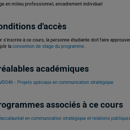
ge en milieu professionnel, encadrement individuel
onditions d'accès
r s'inscrire à ce cours, la personne étudiante doit faire approuv
plir la
convention de stage du programme
.
réalables académiques
3046 - Projets spéciaux en communication stratégique
rogrammes associés à ce cours
Baccalauréat en communication stratégique et relations publique