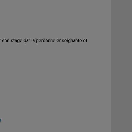
er son stage par la personne enseignante et
s