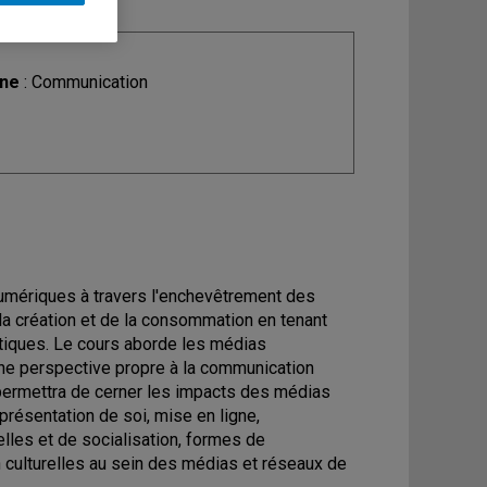
ine
: Communication
numériques à travers l'enchevêtrement des
 la création et de la consommation en tenant
itiques. Le cours aborde les médias
ne perspective propre à la communication
 permettra de cerner les impacts des médias
résentation de soi, mise en ligne,
elles et de socialisation, formes de
n culturelles au sein des médias et réseaux de