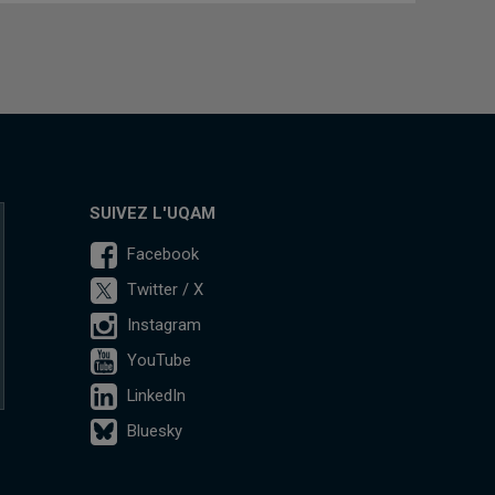
SUIVEZ L'UQAM
Facebook
Twitter / X
Instagram
YouTube
LinkedIn
Bluesky