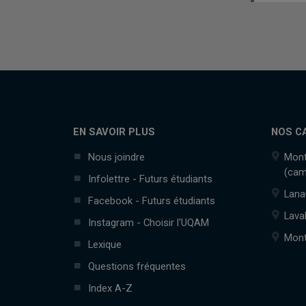
EN SAVOIR PLUS
NOS C
Nous joindre
Mont
(cam
Infolettre - Futurs étudiants
Lana
Facebook - Futurs étudiants
Lava
Instagram - Choisir l'UQAM
Mont
Lexique
Questions fréquentes
Index A-Z