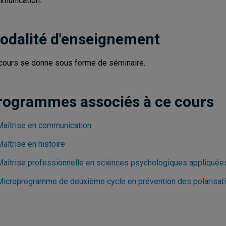
munication.
odalité d'enseignement
cours se donne sous forme de séminaire.
rogrammes associés à ce cours
Maîtrise en communication
aîtrise en histoire
Maîtrise professionnelle en sciences psychologiques appliquée
Microprogramme de deuxième cycle en prévention des polarisati