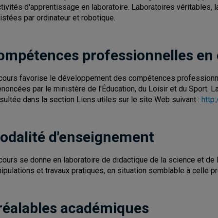
ctivités d'apprentissage en laboratoire. Laboratoires véritables, 
istées par ordinateur et robotique.
ompétences professionnelles en
cours favorise le développement des compétences professionne
énoncées par le ministère de l'Éducation, du Loisir et du Sport.
sultée dans la section Liens utiles sur le site Web suivant :
http
odalité d'enseignement
cours se donne en laboratoire de didactique de la science et de
ipulations et travaux pratiques, en situation semblable à celle pr
réalables académiques