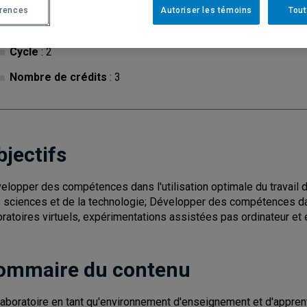
érences
Autoriser les témoins
Tout
Cycle
: 2
Nombre de crédits
: 3
bjectifs
elopper des compétences dans l'utilisation optimale du travail d
 sciences et de la technologie; Développer des compétences dans 
oratoires virtuels, expérimentations assistées pas ordinateur et 
ommaire du contenu
laboratoire en tant qu'environnement d'enseignement et d'appren