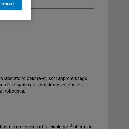
 refuser
e laboratoire pour favoriser l'apprentissage
l'utilisation de laboratoires véritables,
en robotique.
tissage en science et technologie. Élaboration