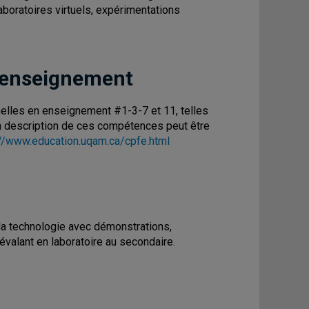
laboratoires virtuels, expérimentations
 enseignement
lles en enseignement #1-3-7 et 11, telles
 La description de ces compétences peut être
://www.education.uqam.ca/cpfe.html
 la technologie avec démonstrations,
évalant en laboratoire au secondaire.