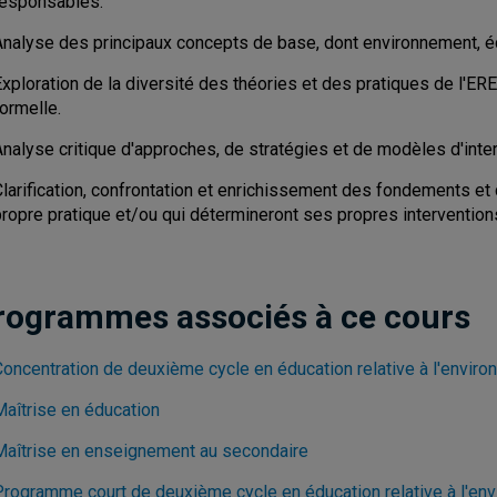
responsables.
Analyse des principaux concepts de base, dont environnement, 
xploration de la diversité des théories et des pratiques de l'ERE
ormelle.
nalyse critique d'approches, de stratégies et de modèles d'inter
Clarification, confrontation et enrichissement des fondements et
ropre pratique et/ou qui détermineront ses propres interventions
rogrammes associés à ce cours
Concentration de deuxième cycle en éducation relative à l'envir
Maîtrise en éducation
Maîtrise en enseignement au secondaire
Programme court de deuxième cycle en éducation relative à l'en