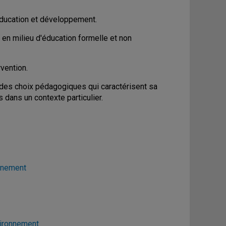
éducation et développement.
 en milieu d'éducation formelle et non
vention.
 des choix pédagogiques qui caractérisent sa
 dans un contexte particulier.
onnement
vironnement