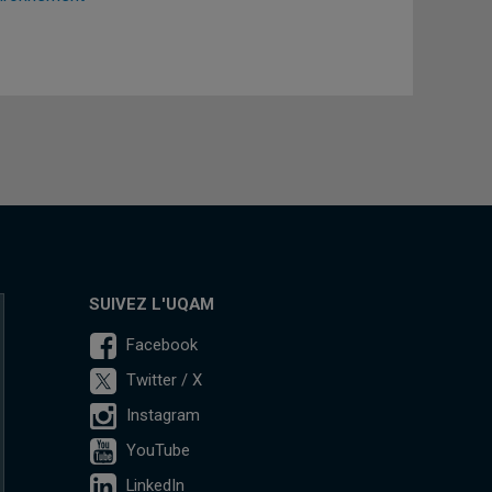
SUIVEZ L'UQAM
Facebook
Twitter / X
Instagram
YouTube
LinkedIn