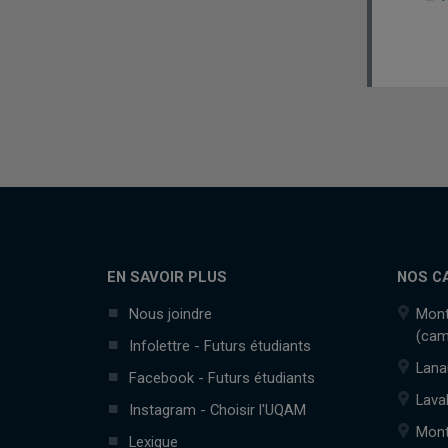
EN SAVOIR PLUS
NOS C
Nous joindre
Mont
(cam
Infolettre - Futurs étudiants
Lana
Facebook - Futurs étudiants
Lava
Instagram - Choisir l'UQAM
Mont
Lexique