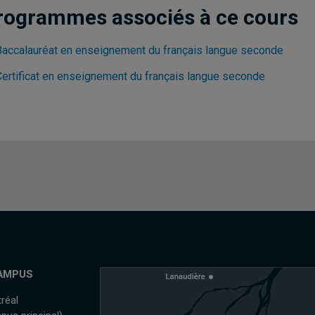
rogrammes associés à ce cours
Baccalauréat en enseignement du français langue seconde
Certificat en enseignement du français langue seconde
AMPUS
réal