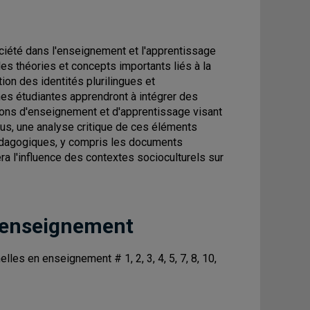
 société dans l'enseignement et l'apprentissage
es théories et concepts importants liés à la
ation des identités plurilingues et
es étudiantes apprendront à intégrer des
ations d'enseignement et d'apprentissage visant
us, une analyse critique de ces éléments
 pédagogiques, y compris les documents
dera l'influence des contextes socioculturels sur
 enseignement
s en enseignement # 1, 2, 3, 4, 5, 7, 8, 10,