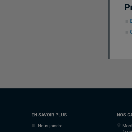
P
EN SAVOIR PLUS
NOS C
Nous joindre
Mont