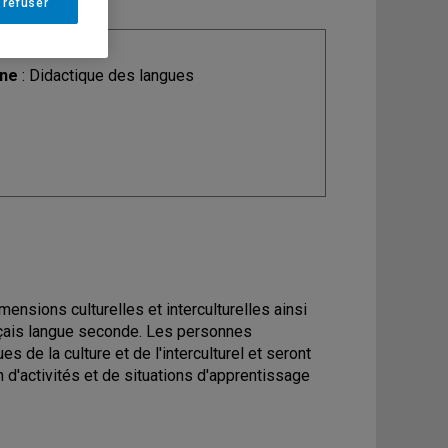
 refuser
ine
: Didactique des langues
nsions culturelles et interculturelles ainsi
nçais langue seconde. Les personnes
 de la culture et de l'interculturel et seront
 d'activités et de situations d'apprentissage