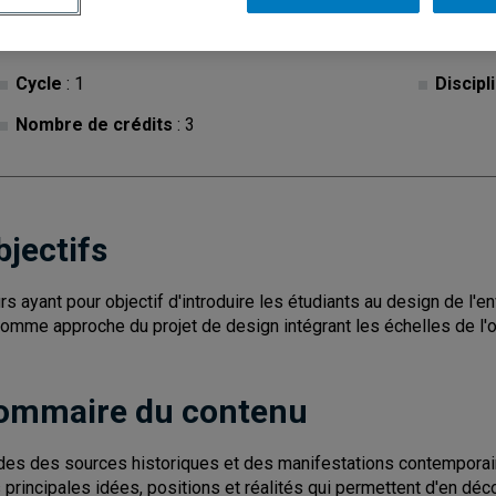
Cycle
: 1
Discipl
Nombre de crédits
: 3
bjectifs
rs ayant pour objectif d'introduire les étudiants au design de 
comme approche du projet de design intégrant les échelles de l'obj
ommaire du contenu
des des sources historiques et des manifestations contemporai
 principales idées, positions et réalités qui permettent d'en déco