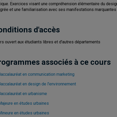
tique. Exercices visant une compréhension élémentaire du desig
égrée et une familiarisation avec ses manifestations marquantes d
onditions d'accès
rs ouvert aux étudiants libres et d'autres départements
rogrammes associés à ce cours
Baccalauréat en communication marketing
Baccalauréat en design de l'environnement
Baccalauréat en urbanisme
Majeure en études urbaines
Mineure en études urbaines