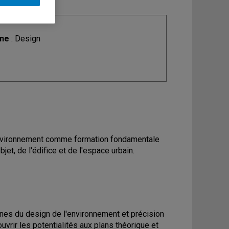
ine
: Design
l'environnement comme formation fondamentale
et, de l'édifice et de l'espace urbain.
nes du design de l'environnement et précision
uvrir les potentialités aux plans théorique et