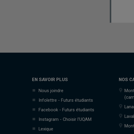
EN SAVOIR PLUS
NOS C
Nous joindre
Mont
(cam
Infolettre - Futurs étudiants
Lana
Facebook - Futurs étudiants
Lava
Instagram - Choisir l'UQAM
Mont
Lexique