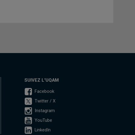
SUIVEZ L'UQAM
Facebook
Twitter / X
Instagram
YouTube
LinkedIn