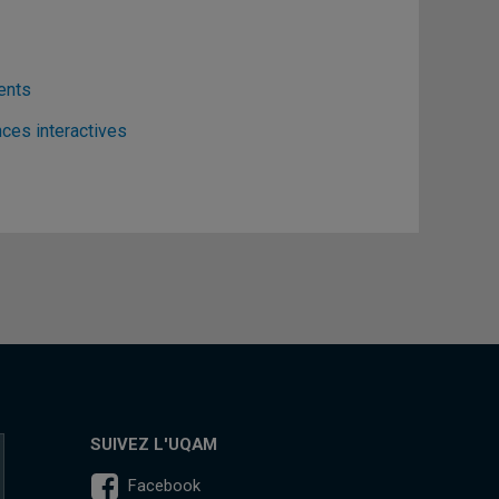
ents
ces interactives
SUIVEZ L'UQAM
Facebook