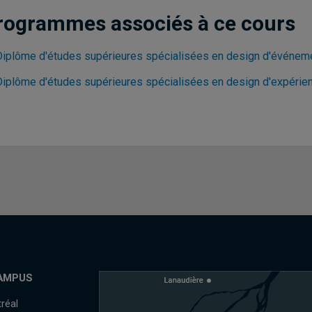
rogrammes associés à ce cours
Diplôme d'études supérieures spécialisées en design d'événem
Diplôme d'études supérieures spécialisées en design d'expérien
AMPUS
réal