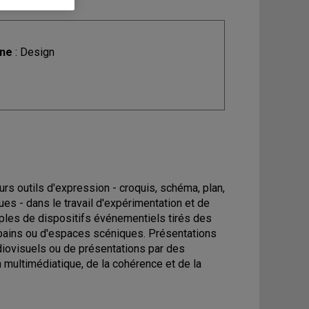
ine
: Design
rs outils d'expression - croquis, schéma, plan,
s - dans le travail d'expérimentation et de
ples de dispositifs événementiels tirés des
bains ou d'espaces scéniques. Présentations
diovisuels ou de présentations par des
n multimédiatique, de la cohérence et de la