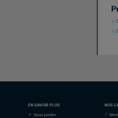
P
EN SAVOIR PLUS
NOS C
Nous joindre
Mont