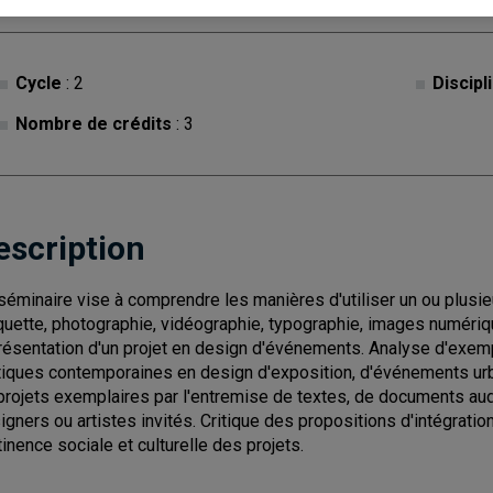
Cycle
: 2
Discipl
Nombre de crédits
: 3
escription
séminaire vise à comprendre les manières d'utiliser un ou plusieu
uette, photographie, vidéographie, typographie, images numérique
résentation d'un projet en design d'événements. Analyse d'exem
tiques contemporaines en design d'exposition, d'événements ur
projets exemplaires par l'entremise de textes, de documents au
igners ou artistes invités. Critique des propositions d'intégratio
tinence sociale et culturelle des projets.