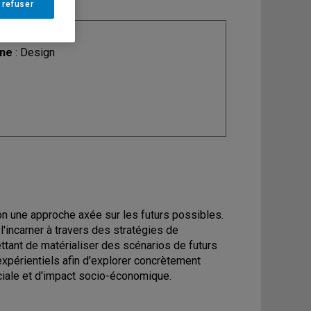
 refuser
ine
: Design
on une approche axée sur les futurs possibles.
l'incarner à travers des stratégies de
ttant de matérialiser des scénarios de futurs
xpérientiels afin d'explorer concrètement
ociale et d'impact socio-économique.