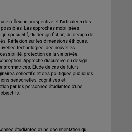
une réflexion prospective et l'articuler à des
rs possibles. Les approches mobilisées
gn spéculatif, du design fiction, du design de
lités. Réflexion sur les dimensions éthiques,
ouvelles technologies, des nouvelles
ccessibilité, protection de la vie privée,
 conception. Approche discursive du design
ransformatrices. Étude de cas de futurs
inaires collectifs et des politiques publiques.
ions sensorielles, cognitives et
uction par les personnes étudiantes d'une
objectifs.
ersonnes étudiantes d'une documentation qui