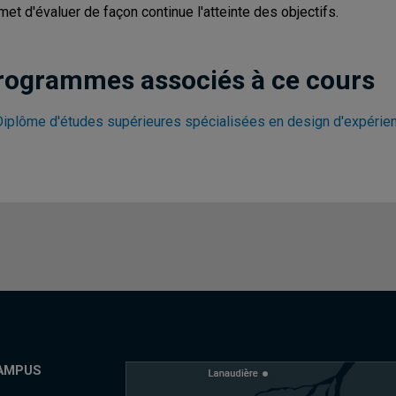
met d'évaluer de façon continue l'atteinte des objectifs.
rogrammes associés à ce cours
Diplôme d'études supérieures spécialisées en design d'expérien
AMPUS