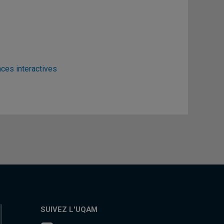
ces interactives
SUIVEZ L'UQAM