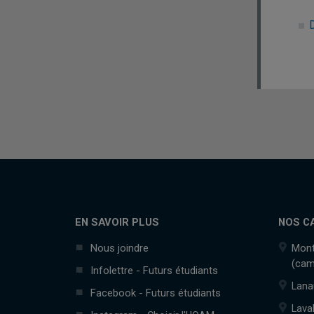
EN SAVOIR PLUS
NOS C
Nous joindre
Mont
(cam
Infolettre - Futurs étudiants
Lana
Facebook - Futurs étudiants
Lava