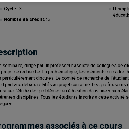
Cycle
: 3
Discipl
éducati
Nombre de crédits
: 3
escription
e séminaire, dirigé par un professeur assisté de collègues de disc
 projet de recherche. La problématique, les éléments du cadre th
s particulièrement discutés. Le comité de recherche de l'étudiant 
nd part aux débats relatifs au projet concerné. Les professeurs e
r situer l'étude des problèmes en éducation dans une vision élar
férentes disciplines. Tous les étudiants inscrits à cette activité 
lègues.
rogrammes associés à ce cours