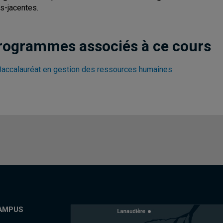
s-jacentes.
rogrammes associés à ce cours
Baccalauréat en gestion des ressources humaines
AMPUS