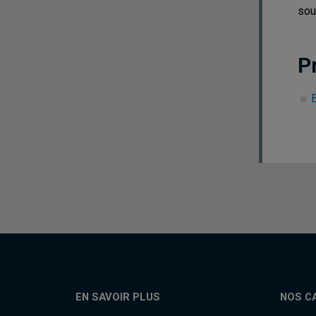
sou
P
EN SAVOIR PLUS
NOS C