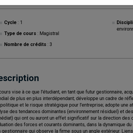
Cycle
: 1
Discipl
environ
Type de cours
: Magistral
Nombre de crédits
: 3
escription
cours vise à ce que l'étudiant, en tant que futur gestionnaire, a
dial de plus en plus interdépendant; développe un cadre de réflex
politique et le risque stratégique pour l'entreprise; adopte une at
lyse des tendances dominantes (environnement résiduel) et des
édiat) qui ont ou auront un effet significatif sur la direction des o
luation des forces et courants dominants, dans la dynamique du c
n gestionnaire qui observe la firme sous un angle extérieur. Liens