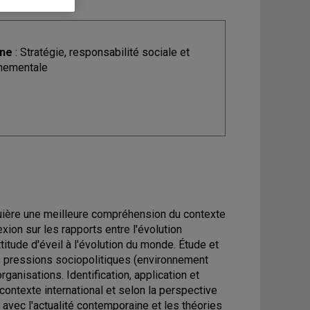
ine
: Stratégie, responsabilité sociale et
nementale
cquière une meilleure compréhension du contexte
ion sur les rapports entre l'évolution
titude d'éveil à l'évolution du monde. Étude et
 pressions sociopolitiques (environnement
rganisations. Identification, application et
ontexte international et selon la perspective
 avec l'actualité contemporaine et les théories