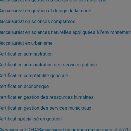
Baccalauréat en gestion et design de la mode
Baccalauréat en sciences comptables
Baccalauréat en sciences naturelles appliquées à l'environnemen
Baccalauréat en urbanisme
ertificat en administration
ertificat en administration des services publics
ertificat en comptabilité générale
Certificat en économique
Certificat en gestion des ressources humaines
Certificat en gestion des services municipaux
ertificat spécialisé en gestion
Cheminement DEC/Baccalauréat en gestion du tourisme et de l'hôt