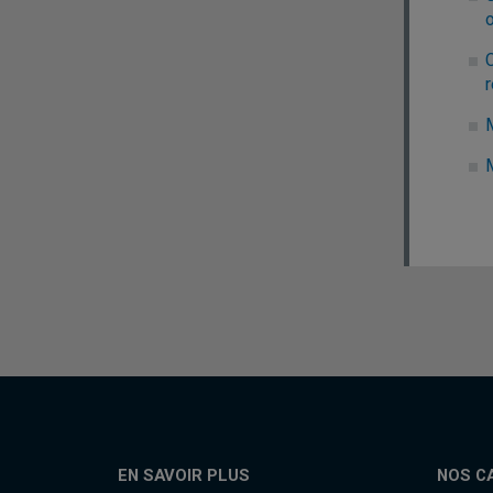
r
EN SAVOIR PLUS
NOS C