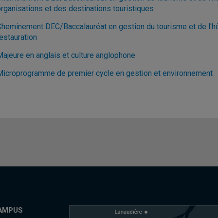
organisations et des destinations touristiques
Cheminement DEC/Baccalauréat en gestion du tourisme et de l'hôte
estauration
Majeure en anglais et culture anglophone
Microprogramme de premier cycle en gestion et environnement
AMPUS