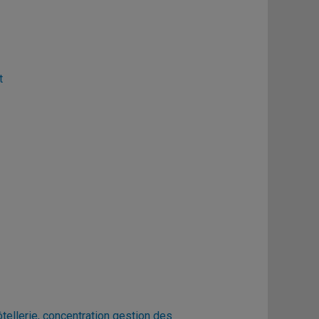
t
ellerie, concentration gestion des