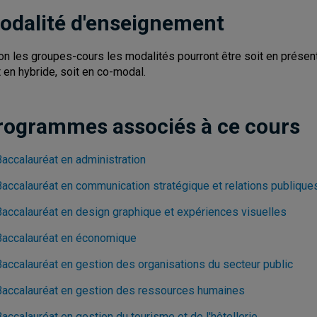
odalité d'enseignement
on les groupes-cours les modalités pourront être soit en présent
t en hybride, soit en co-modal.
rogrammes associés à ce cours
Baccalauréat en administration
Baccalauréat en communication stratégique et relations publique
Baccalauréat en design graphique et expériences visuelles
Baccalauréat en économique
Baccalauréat en gestion des organisations du secteur public
Baccalauréat en gestion des ressources humaines
accalauréat en gestion du tourisme et de l'hôtellerie