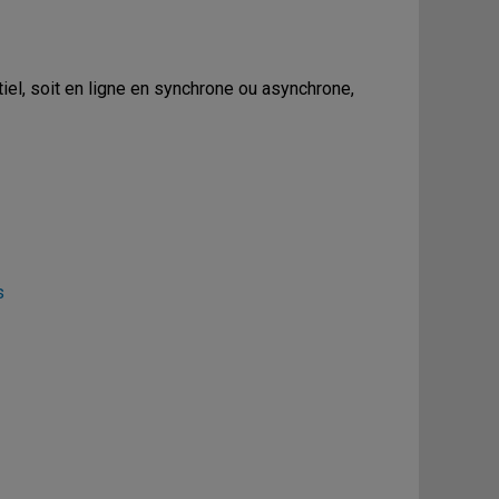
iel, soit en ligne en synchrone ou asynchrone,
s