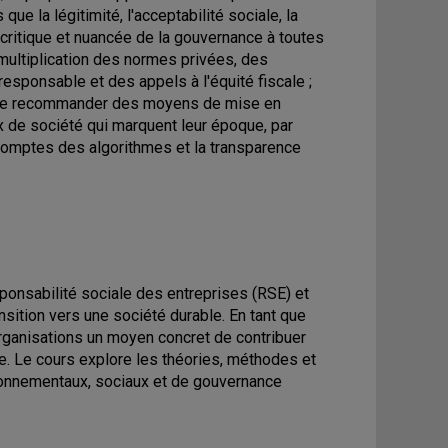
ue la légitimité, l'acceptabilité sociale, la
e critique et nuancée de la gouvernance à toutes
 multiplication des normes privées, des
 responsable et des appels à l'équité fiscale ;
 que recommander des moyens de mise en
x de société qui marquent leur époque, par
e comptes des algorithmes et la transparence
sponsabilité sociale des entreprises (RSE) et
ansition vers une société durable. En tant que
organisations un moyen concret de contribuer
e. Le cours explore les théories, méthodes et
vironnementaux, sociaux et de gouvernance