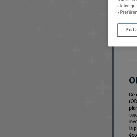
statistiqu
« Préféren
Préf
O
Ce 
(OD
pla
suj
inv
la 
éco