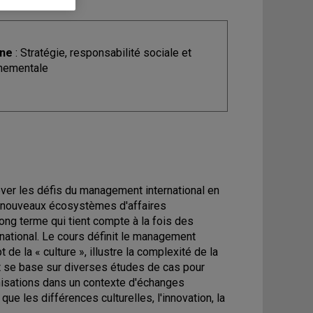
ine
: Stratégie, responsabilité sociale et
nementale
lever les défis du management international en
es nouveaux écosystèmes d'affaires
ng terme qui tient compte à la fois des
ational. Le cours définit le management
 de la « culture », illustre la complexité de la
t se base sur diverses études de cas pour
nisations dans un contexte d'échanges
e les différences culturelles, l'innovation, la