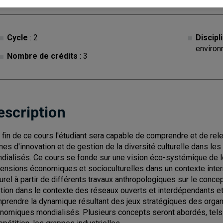
Cycle
: 2
Discipl
environ
Nombre de crédits
: 3
escription
a fin de ce cours l'étudiant sera capable de comprendre et de re
mes d'innovation et de gestion de la diversité culturelle dans l
dialisés. Ce cours se fonde sur une vision éco-systémique de lo
ensions économiques et socioculturelles dans un contexte intern
turel à partir de différents travaux anthropologiques sur le concept
tion dans le contexte des réseaux ouverts et interdépendants e
prendre la dynamique résultant des jeux stratégiques des orga
nomiques mondialisés. Plusieurs concepts seront abordés, tels qu