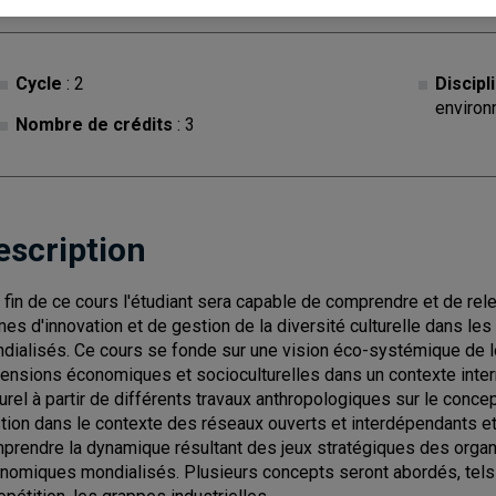
Cycle
: 2
Discipl
environ
Nombre de crédits
: 3
escription
a fin de ce cours l'étudiant sera capable de comprendre et de re
mes d'innovation et de gestion de la diversité culturelle dans l
dialisés. Ce cours se fonde sur une vision éco-systémique de lo
ensions économiques et socioculturelles dans un contexte intern
turel à partir de différents travaux anthropologiques sur le concept
tion dans le contexte des réseaux ouverts et interdépendants e
prendre la dynamique résultant des jeux stratégiques des orga
nomiques mondialisés. Plusieurs concepts seront abordés, tels qu