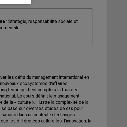
ine
: Stratégie, responsabilité sociale et
nementale
lever les défis du management international en
es nouveaux écosystèmes d'affaires
ng terme qui tient compte à la fois des
ational. Le cours définit le management
 de la « culture », illustre la complexité de la
t se base sur diverses études de cas pour
nisations dans un contexte d'échanges
e les différences culturelles, l'innovation, la