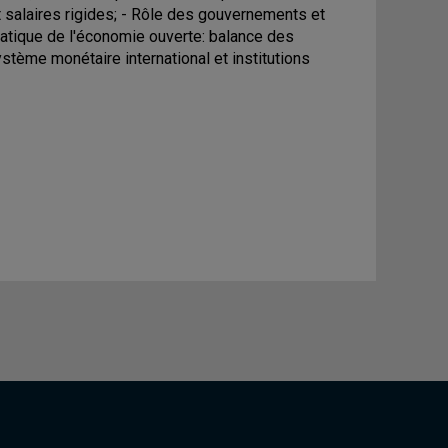
t salaires rigides; - Rôle des gouvernements et
matique de l'économie ouverte: balance des
tème monétaire international et institutions