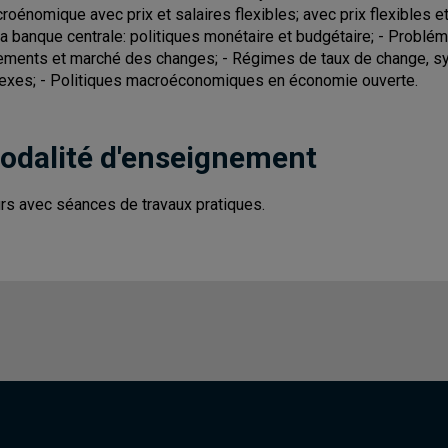
roénomique avec prix et salaires flexibles; avec prix flexibles e
la banque centrale: politiques monétaire et budgétaire; - Problé
ements et marché des changes; - Régimes de taux de change, sys
exes; - Politiques macroéconomiques en économie ouverte.
odalité d'enseignement
rs avec séances de travaux pratiques.