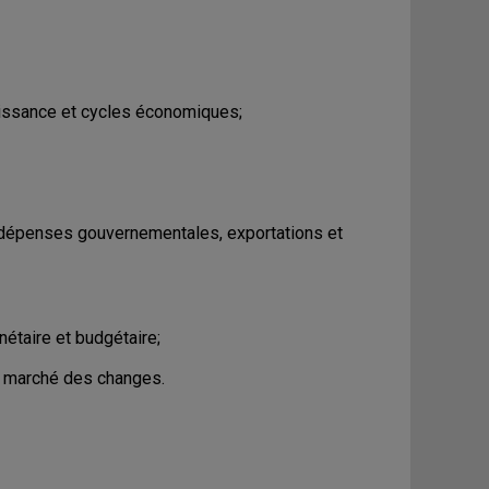
oissance et cycles économiques;
dépenses gouvernementales, exportations et
nétaire et budgétaire;
t marché des changes.