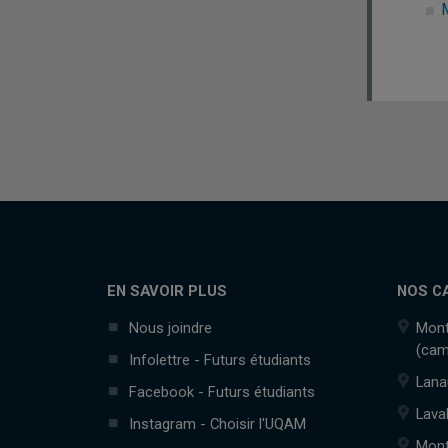
EN SAVOIR PLUS
NOS C
Nous joindre
Mont
(cam
Infolettre - Futurs étudiants
Lana
Facebook - Futurs étudiants
Lava
Instagram - Choisir l'UQAM
Mont