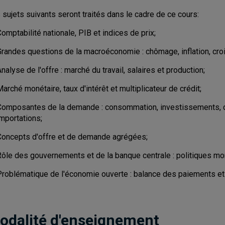
 sujets suivants seront traités dans le cadre de ce cours:
omptabilité nationale, PIB et indices de prix;
Grandes questions de la macroéconomie : chômage, inflation, cr
nalyse de l'offre : marché du travail, salaires et production;
arché monétaire, taux d'intérêt et multiplicateur de crédit;
Composantes de la demande : consommation, investissements, 
importations;
Concepts d'offre et de demande agrégées;
Rôle des gouvernements et de la banque centrale : politiques mo
Problématique de l'économie ouverte : balance des paiements e
odalité d'enseignement