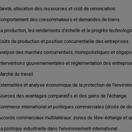
areté, allocation des ressources et coût de renonciation.
Comportement des consommateurs et demandes de biens.
La production, les rendements d'échelle et le progrès technologi
oûts de production et position concurrentielle des entreprises.
Analyse des marchés concurrentiels, monopolistiques et oligopol
Interventions gouvernementales et réglementation des entrepris
arché du travail.
Externalités et analyse économique de la protection de l'environ
Sources des avantages comparatifs et des gains de l'échange.
Commerce international et politiques commerciales (droits de do
Accords commerciaux multilatéraux: zones de libre-échange et 
a politique industrielle dans l'environnement international.