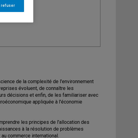
 refuser
ine
: Économie
science de la complexité de l'environnement
eprises évoluent, de connaître les
s décisions et enfin, de les familiariser avec
microéconomique appliquée à l'économie
mprendre les principes de l'allocation des
issances à la résolution de problèmes
t au commerce international.