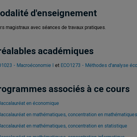
odalité d'enseignement
rs magistraux avec séances de travaux pratiques.
réalables académiques
1023 - Macroéconomie I
et
ECO1273 - Méthodes d'analyse éc
rogrammes associés à ce cours
Baccalauréat en économique
Baccalauréat en mathématiques, concentration en mathématique
Baccalauréat en mathématiques, concentration en statistique