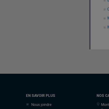
EN SAVOIR PLUS
NOS C
Nous joindre
Mont