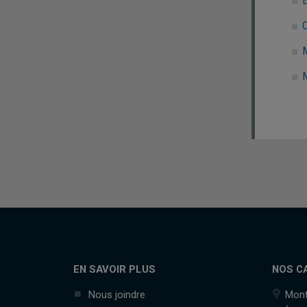
EN SAVOIR PLUS
NOS C
Nous joindre
Mont