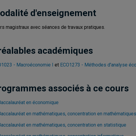
odalité d'enseignement
rs magistraux avec séances de travaux pratiques.
réalables académiques
1023 - Macroéconomie I
et
ECO1273 - Méthodes d'analyse éc
rogrammes associés à ce cours
Baccalauréat en économique
Baccalauréat en mathématiques, concentration en mathématique
Baccalauréat en mathématiques, concentration en statistique