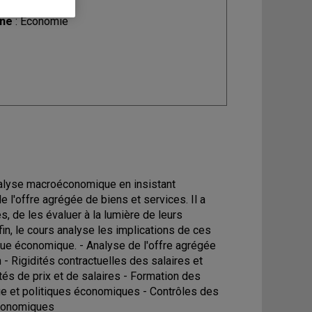
ine
: Économie
nalyse macroéconomique en insistant
e l'offre agrégée de biens et services. Il a
, de les évaluer à la lumière de leurs
fin, le cours analyse les implications de ces
tique économique. - Analyse de l'offre agrégée
on - Rigidités contractuelles des salaires et
tés de prix et de salaires - Formation des
mage et politiques économiques - Contrôles des
économiques