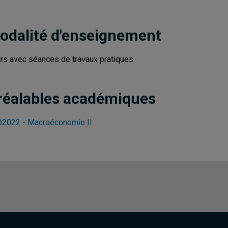
odalité d'enseignement
rs avec séances de travaux pratiques.
réalables académiques
2022 - Macroéconomie II