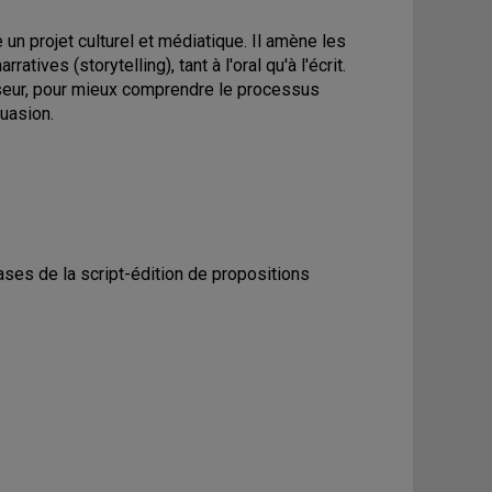
 un projet culturel et médiatique. Il amène les
ves (storytelling), tant à l'oral qu'à l'écrit.
useur, pour mieux comprendre le processus
suasion.
ses de la script-édition de propositions