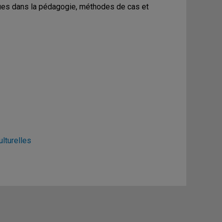
iques dans la pédagogie, méthodes de cas et
ulturelles