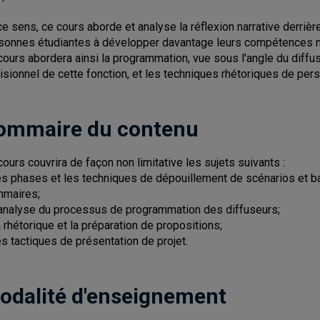
ce sens, ce cours aborde et analyse la réflexion narrative derrière
sonnes étudiantes à développer davantage leurs compétences narrati
cours abordera ainsi la programmation, vue sous l'angle du diff
isionnel de cette fonction, et les techniques rhétoriques de per
ommaire du contenu
cours couvrira de façon non limitative les sujets suivants :
es phases et les techniques de dépouillement de scénarios et ba
maires;
'analyse du processus de programmation des diffuseurs;
a rhétorique et la préparation de propositions;
es tactiques de présentation de projet.
odalité d'enseignement