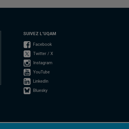
SUIVEZ L'UQAM
Facebook
Twitter / X
Instagram
YouTube
LinkedIn
Bluesky