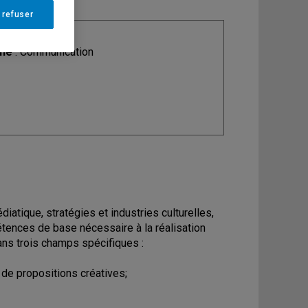
 refuser
ine
: Communication
tique, stratégies et industries culturelles,
étences de base nécessaire à la réalisation
ans trois champs spécifiques :
e propositions créatives;