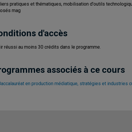
liers pratiques et thématiques, mobilisation d'outils technolog
posés mag
onditions d'accès
ir réussi au moins 30 crédits dans le programme.
rogrammes associés à ce cours
accalauréat en production médiatique, stratégies et industries c