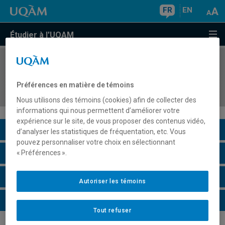
FR
EN
Étudier à l'UQAM
COURS
//
EDM2861
Technologies personnelles de captation
Préférences en matière de témoins
numérique
Nous utilisons des témoins (cookies) afin de collecter des
informations qui nous permettent d’améliorer votre
expérience sur le site, de vous proposer des contenus vidéo,
Description du cours
d’analyser les statistiques de fréquentation, etc. Vous
pouvez personnaliser votre choix en sélectionnant
Horaire - Été 2026
« Préférences ».
Horaire - Automne 2026
Autoriser les témoins
Horaire - Hiver 2027
Tout refuser