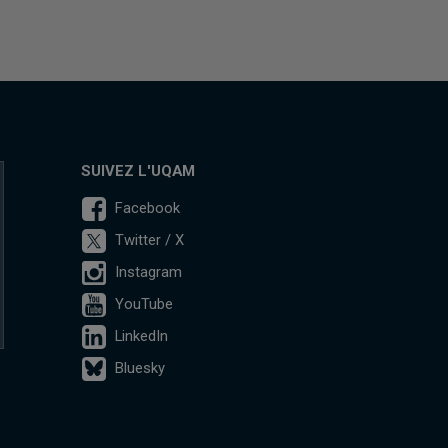
SUIVEZ L'UQAM
Facebook
Twitter / X
Instagram
YouTube
LinkedIn
Bluesky