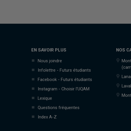
EN SAVOIR PLUS
NOS C
Nous joindre
Mont
(cam
Infolettre - Futurs étudiants
Lana
Facebook - Futurs étudiants
Lava
Instagram - Choisir l'UQAM
Mont
Lexique
Questions fréquentes
Index A-Z