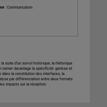
ine
: Communication
a suite d'un survol historique, la rhétorique
n cerner davantage la spécificité: genèse et
 dans la constitution des interfaces, la
alyse par différenciation entre deux formats
les impacts sur la réception.