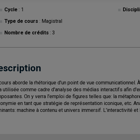
Cycle
: 1
Discipl
Type de cours
: Magistral
Nombre de crédits
: 3
escription
cours aborde la rhétorique d'un point de vue communicationnel. À l
a utilisée comme cadre d'analyse des médias interactifs afin d'e
posantes. On y verra l'emploi de figures telles que: la métaphore
onymie en tant que stratégie de représentation iconique, etc. An
inants: machine à contenu et univers immersif. L'interactivité et 