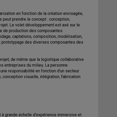
isation en fonction de la création envisagée,
e peut prendre le concept : conception,
rojet. Le volet développement est axé sur le
hase de production des composantes
odage, captations, composition, modélisation,
tc.); prototypage des diverses composantes des
ojet, de même que la logistique collaborative
es entreprises du milieu. La personne
 une responsabilité en fonction d'un secteur
, conception visuelle, intégration, fabrication
et à grande échelle d'expérience immersive et