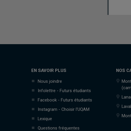
EN SAVOIR PLUS
NOS C
Nous joindre
Mont
(cam
Infolettre - Futurs étudiants
Lana
Facebook - Futurs étudiants
Lava
Instagram - Choisir l'UQAM
Mont
Lexique
Questions fréquentes