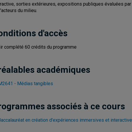
eractive, sorties extérieures, expositions publiques évaluées par 
d'acteurs du milieu.
onditions d'accès
ir complété 60 crédits du programme
réalables académiques
2641 - Médias tangibles
rogrammes associés à ce cours
Baccalauréat en création d'expériences immersives et interactiv