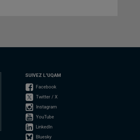
SUIVEZ L'UQAM
Facebook
Twitter / X
Instagram
YouTube
LinkedIn
Bluesky