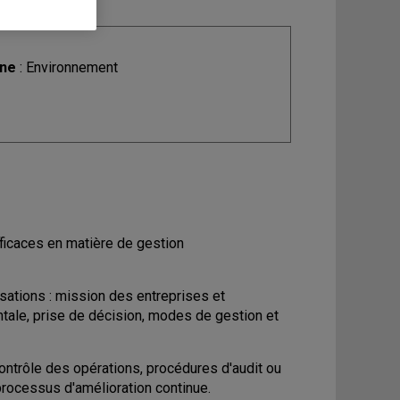
ine
: Environnement
fficaces en matière de gestion
sations : mission des entreprises et
entale, prise de décision, modes de gestion et
ontrôle des opérations, procédures d'audit ou
processus d'amélioration continue.