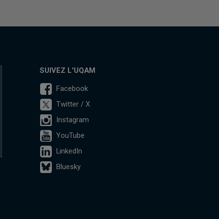
SUIVEZ L'UQAM
Facebook
Twitter / X
Instagram
YouTube
LinkedIn
Bluesky