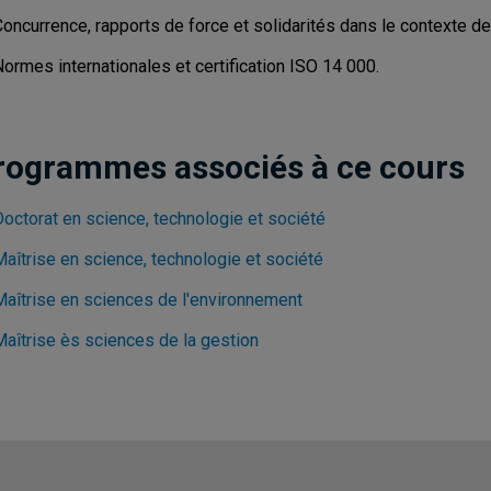
Concurrence, rapports de force et solidarités dans le contexte d
ormes internationales et certification ISO 14 000.
rogrammes associés à ce cours
Doctorat en science, technologie et société
Maîtrise en science, technologie et société
Maîtrise en sciences de l'environnement
Maîtrise ès sciences de la gestion