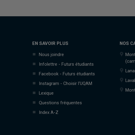
EN SAVOIR PLUS
NOS C
Nous joindre
Mont
(cam
Infolettre - Futurs étudiants
Lana
Facebook - Futurs étudiants
Lava
Instagram - Choisir l'UQAM
Mont
Lexique
Questions fréquentes
Index A-Z