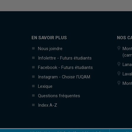
EN SAVOIR PLUS
NOS C
Nous joindre
Mont
(cam
Infolettre - Futurs étudiants
Lana
Facebook - Futurs étudiants
Lava
Instagram - Choisir l'UQAM
Mont
Lexique
Questions fréquentes
Index A-Z