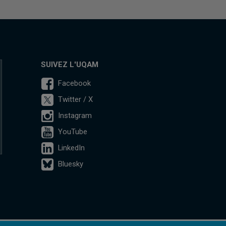
SUIVEZ L'UQAM
Facebook
Twitter / X
Instagram
YouTube
LinkedIn
Bluesky