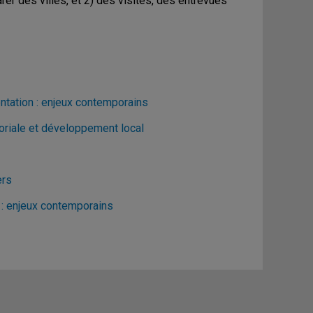
r des villes, et 2) des visites, des entrevues
ntation : enjeux contemporains
toriale et développement local
ers
 : enjeux contemporains