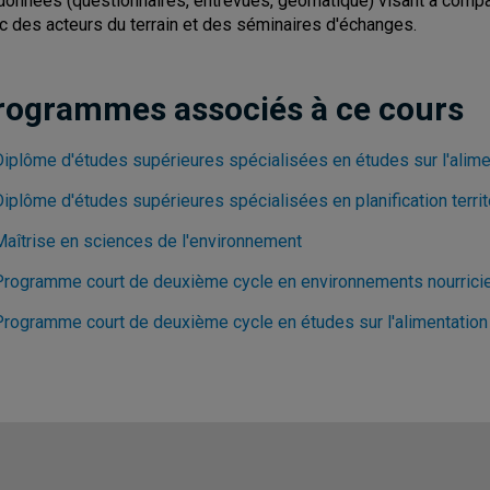
données (questionnaires, entrevues, géomatique) visant à compare
c des acteurs du terrain et des séminaires d'échanges.
rogrammes associés à ce cours
Diplôme d'études supérieures spécialisées en études sur l'alime
Diplôme d'études supérieures spécialisées en planification terri
Maîtrise en sciences de l'environnement
Programme court de deuxième cycle en environnements nourrici
Programme court de deuxième cycle en études sur l'alimentation