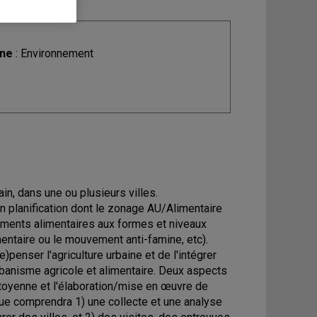
ine
: Environnement
ain, dans une ou plusieurs villes.
n planification dont le zonage AU/Alimentaire
ments alimentaires aux formes et niveaux
limentaire ou le mouvement anti-famine, etc).
)penser l'agriculture urbaine et de l'intégrer
rbanisme agricole et alimentaire. Deux aspects
 citoyenne et l'élaboration/mise en œuvre de
que comprendra 1) une collecte et une analyse