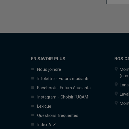
EN SAVOIR PLUS
NOS C
Nous joindre
Mont
(cam
Infolettre - Futurs étudiants
Lana
Facebook - Futurs étudiants
Lava
Instagram - Choisir l'UQAM
Mont
Lexique
Questions fréquentes
Index A-Z