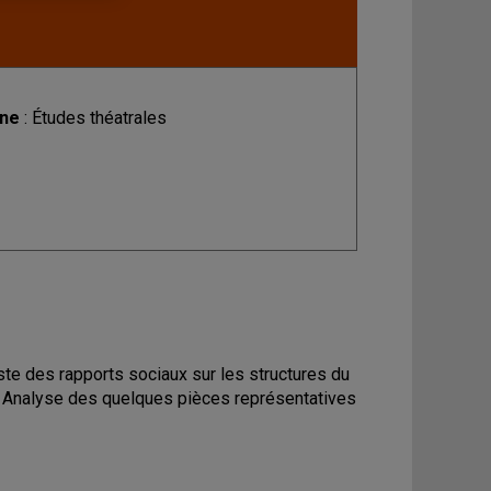
ine
: Études théatrales
ste des rapports sociaux sur les structures du
. Analyse des quelques pièces représentatives