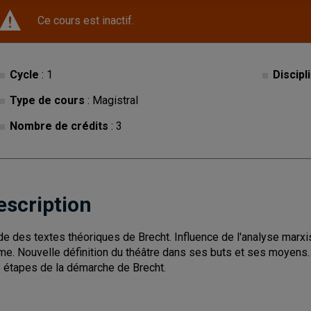
Ce cours est inactif.
Cycle
: 1
Discipl
Type de cours
: Magistral
Nombre de crédits
: 3
escription
de des textes théoriques de Brecht. Influence de l'analyse marxi
me. Nouvelle définition du théâtre dans ses buts et ses moyens
 étapes de la démarche de Brecht.