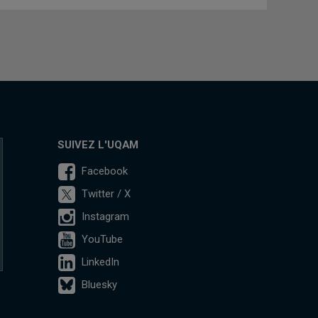
SUIVEZ L'UQAM
Facebook
Twitter / X
Instagram
YouTube
LinkedIn
Bluesky