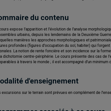
ommaire du contenu
cours expose l'apparition et l'évolution de l'analyse morphologiq
nsembles urbains, depuis les lendemains de la Deuxième Guerre 
 quelles manières les approches morphologiques et patrimoniales
tures profondes (figures d'occupation du sol, habiter) qui forgent
ionales. La notion de rente foncière et son incidence sur la for
la dichotomie centre-périphérie. Le cours présente des cas de
parables à travers le monde ; il est accompagné d'un minimum de 
odalité d'enseignement
 excursions sur le terrain sont prévues en complément de l'ens