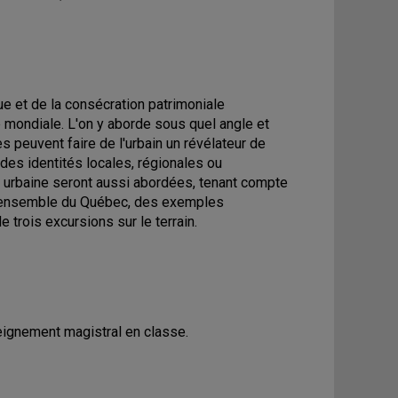
ue et de la consécration patrimoniale
mondiale. L'on y aborde sous quel angle et
 peuvent faire de l'urbain un révélateur de
 des identités locales, régionales ou
me urbaine seront aussi abordées, tenant compte
 l'ensemble du Québec, des exemples
trois excursions sur le terrain.
eignement magistral en classe.