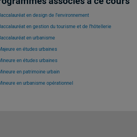
rogrammes associés à ce cours
Baccalauréat en design de l'environnement
accalauréat en gestion du tourisme et de l'hôtellerie
Baccalauréat en urbanisme
Majeure en études urbaines
Mineure en études urbaines
Mineure en patrimoine urbain
Mineure en urbanisme opérationnel