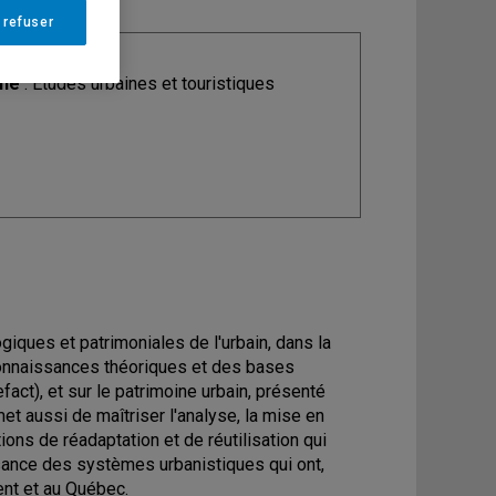
 refuser
ine
: Études urbaines et touristiques
giques et patrimoniales de l'urbain, dans la
 connaissances théoriques et des bases
fact), et sur le patrimoine urbain, présenté
t aussi de maîtriser l'analyse, la mise en
ions de réadaptation et de réutilisation qui
ssance des systèmes urbanistiques qui ont,
ent et au Québec.