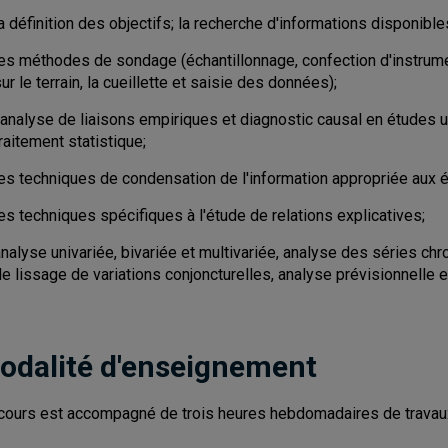
a définition des objectifs; la recherche d'informations disponible
les méthodes de sondage (échantillonnage, confection d'instrume
ur le terrain, la cueillette et saisie des données);
'analyse de liaisons empiriques et diagnostic causal en études u
raitement statistique;
les techniques de condensation de l'information appropriée aux 
es techniques spécifiques à l'étude de relations explicatives;
analyse univariée, bivariée et multivariée, analyse des séries 
e lissage de variations conjoncturelles, analyse prévisionnelle e
odalité d'enseignement
cours est accompagné de trois heures hebdomadaires de travaux e