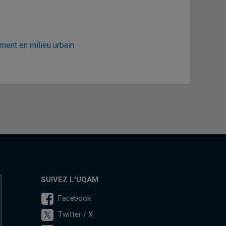
ment en milieu urbain
SUIVEZ L'UQAM
Facebook
Twitter / X