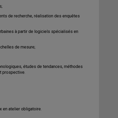
s;
nts de recherche, réalisation des enquêtes
rbaines à partir de logiciels spécialisés en
échelles de mesure;
chronologiques, études de tendances, méthodes
t prospective.
n atelier obligatoire.