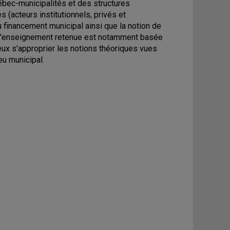
ébec-municipalités et des structures
 (acteurs institutionnels, privés et
 au financement municipal ainsi que la notion de
e d'enseignement retenue est notamment basée
eux s'approprier les notions théoriques vues
eu municipal.