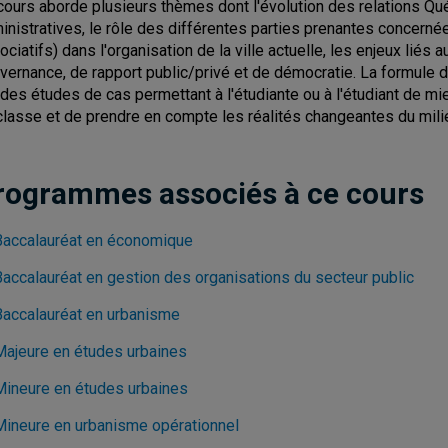
cours aborde plusieurs thèmes dont l'évolution des relations Qu
inistratives, le rôle des différentes parties prenantes concernées
ociatifs) dans l'organisation de la ville actuelle, les enjeux liés
vernance, de rapport public/privé et de démocratie. La formul
 des études de cas permettant à l'étudiante ou à l'étudiant de mi
classe et de prendre en compte les réalités changeantes du mili
rogrammes associés à ce cours
Baccalauréat en économique
Baccalauréat en gestion des organisations du secteur public
Baccalauréat en urbanisme
Majeure en études urbaines
Mineure en études urbaines
Mineure en urbanisme opérationnel