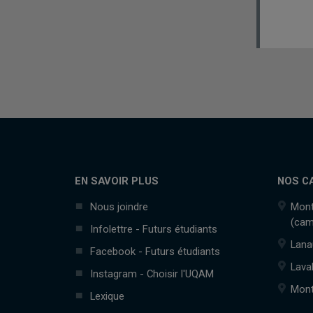
EN SAVOIR PLUS
NOS C
Nous joindre
Mont
(cam
Infolettre - Futurs étudiants
Lana
Facebook - Futurs étudiants
Lava
Instagram - Choisir l'UQAM
Mont
Lexique