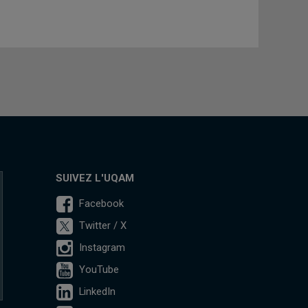
SUIVEZ L'UQAM
Facebook
Twitter / X
Instagram
YouTube
LinkedIn