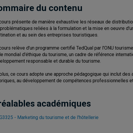
ommaire du contenu
cours présente de manière exhaustive les réseaux de distribution 
 problématiques reliées à la formulation et la mise en oeuvre d'u
tination et au sein des entreprises touristiques.
cours relève d'un programme certifié TedQual par l'ONU tourisme.
e mondial d'éthique du tourisme, un cadre de référence internati
eloppement responsable et durable du tourisme.
plus, ce cours adopte une approche pédagogique qui inclut des ac
oriques, au développement de compétences professionnelles et à
réalables académiques
3325 - Marketing du tourisme et de l'hôtellerie