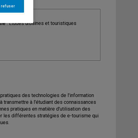
 refuser
ine
: Études urbaines et touristiques
ux pratiques des technologies de l'information
 à transmettre à l'étudiant des connaissances
nnes pratiques en matière d'utilisation des
er les différentes stratégies de e-tourisme qui
ques.