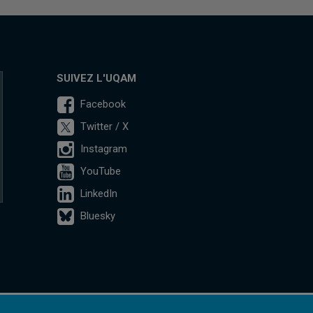
SUIVEZ L'UQAM
Facebook
Twitter / X
Instagram
YouTube
LinkedIn
Bluesky