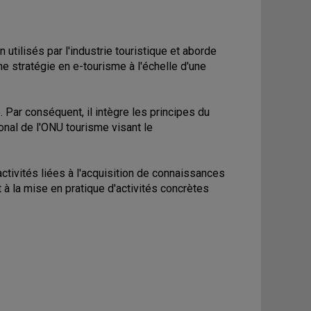
utilisés par l'industrie touristique et aborde
ne stratégie en e-tourisme à l'échelle d'une
 Par conséquent, il intègre les principes du
onal de l'ONU tourisme visant le
tivités liées à l'acquisition de connaissances
 la mise en pratique d'activités concrètes