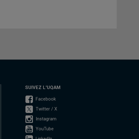
SUIVEZ L'UQAM
Facebook
Twitter / X
Instagram
YouTube
LinkedIn