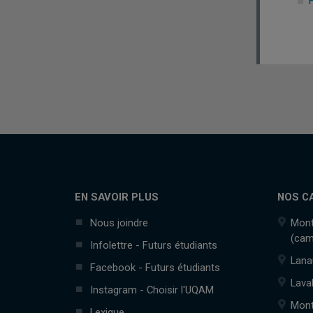
EN SAVOIR PLUS
NOS C
Nous joindre
Mont
(cam
Infolettre - Futurs étudiants
Lana
Facebook - Futurs étudiants
Lava
Instagram - Choisir l'UQAM
Mont
Lexique