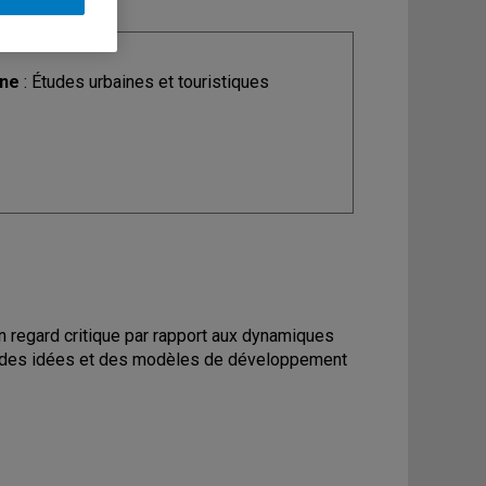
ine
: Études urbaines et touristiques
n regard critique par rapport aux dynamiques
ion des idées et des modèles de développement