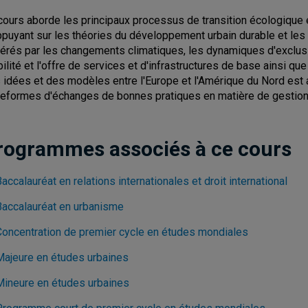
cours aborde les principaux processus de transition écologique 
ppuyant sur les théories du développement urbain durable et les th
érés par les changements climatiques, les dynamiques d'exclusion 
ilité et l'offre de services et d'infrastructures de base ainsi que
 idées et des modèles entre l'Europe et l'Amérique du Nord est a
teformes d'échanges de bonnes pratiques en matière de gestion, 
rogrammes associés à ce cours
accalauréat en relations internationales et droit international
Baccalauréat en urbanisme
Concentration de premier cycle en études mondiales
Majeure en études urbaines
Mineure en études urbaines