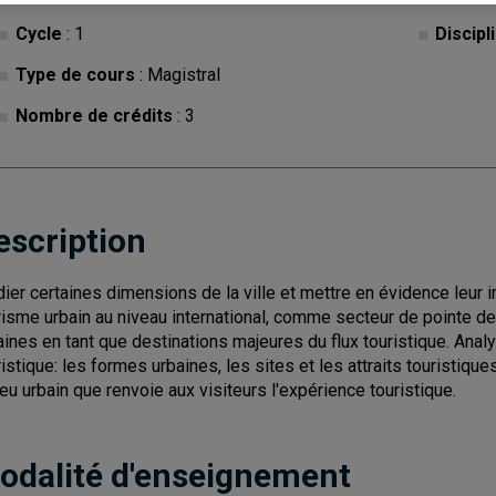
Cycle
: 1
Discipl
Type de cours
: Magistral
Nombre de crédits
: 3
escription
dier certaines dimensions de la ville et mettre en évidence leur 
risme urbain au niveau international, comme secteur de pointe de 
aines en tant que destinations majeures du flux touristique. Analyse
ristique: les formes urbaines, les sites et les attraits touristi
ieu urbain que renvoie aux visiteurs l'expérience touristique.
odalité d'enseignement