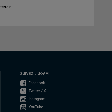
errain.
SUIVEZ L'UQAM
Facebook
Twitter / X
Instagram
YouTube