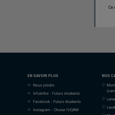
Ce 
EN SAVOIR PLUS
NOS C
Nous joindre
Mont
(cam
Infolettre - Futurs étudiants
Lana
Facebook - Futurs étudiants
Lava
Instagram - Choisir l'UQAM