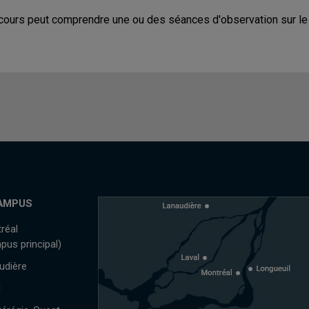
cours peut comprendre une ou des séances d'observation sur le t
AMPUS
réal
pus principal)
udière
l