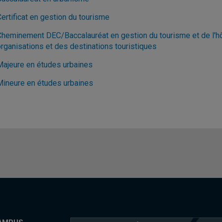
ertificat en gestion du tourisme
Cheminement DEC/Baccalauréat en gestion du tourisme et de l'hôt
organisations et des destinations touristiques
Majeure en études urbaines
Mineure en études urbaines