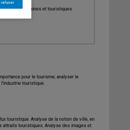
 refuser
ine
: Études urbaines et touristiques
importance pour le tourisme; analyser le
'industrie touristique.
x touristique. Analyse de la notion de ville, en
les attraits touristiques. Analyse des images et