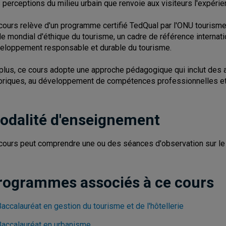
 perceptions du milieu urbain que renvoie aux visiteurs l'expérie
cours relève d'un programme certifié TedQual par l'ONU tourisme.
e mondial d'éthique du tourisme, un cadre de référence internati
eloppement responsable et durable du tourisme.
plus, ce cours adopte une approche pédagogique qui inclut des ac
oriques, au développement de compétences professionnelles et à
odalité d'enseignement
cours peut comprendre une ou des séances d'observation sur le t
rogrammes associés à ce cours
accalauréat en gestion du tourisme et de l'hôtellerie
Baccalauréat en urbanisme