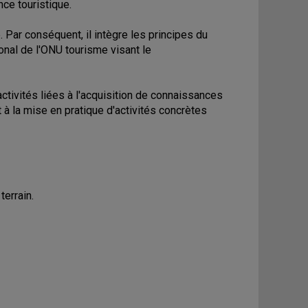
nce touristique.
 Par conséquent, il intègre les principes du
onal de l'ONU tourisme visant le
tivités liées à l'acquisition de connaissances
 la mise en pratique d'activités concrètes
errain.