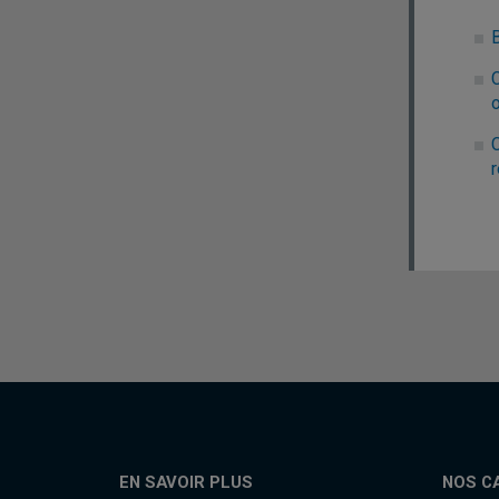
B
r
EN SAVOIR PLUS
NOS C