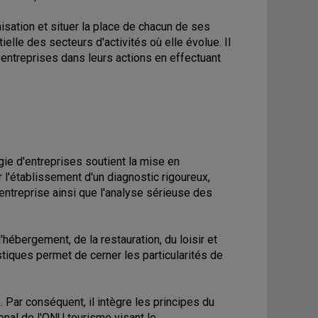
isation et situer la place de chacun de ses
elle des secteurs d'activités où elle évolue. Il
s entreprises dans leurs actions en effectuant
gie d'entreprises soutient la mise en
 l'établissement d'un diagnostic rigoureux,
entreprise ainsi que l'analyse sérieuse des
hébergement, de la restauration, du loisir et
tiques permet de cerner les particularités de
 Par conséquent, il intègre les principes du
onal de l'ONU tourisme visant le