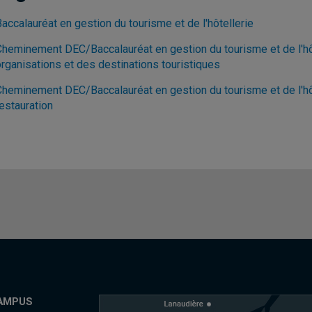
accalauréat en gestion du tourisme et de l'hôtellerie
Cheminement DEC/Baccalauréat en gestion du tourisme et de l'hôt
organisations et des destinations touristiques
Cheminement DEC/Baccalauréat en gestion du tourisme et de l'hôte
estauration
AMPUS