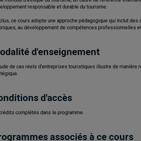
eloppement responsable et durable du tourisme.
plus, ce cours adopte une approche pédagogique qui inclut des ac
oriques, au développement de compétences professionnelles et à
odalité d'enseignement
tude de cas réels d'entreprises touristiques illustre de manière r
atégique.
onditions d'accès
crédits complétés dans le programme.
rogrammes associés à ce cours