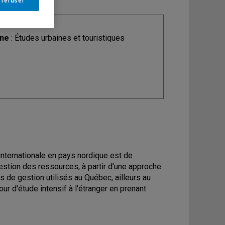
 refuser
ine
: Études urbaines et touristiques
internationale en pays nordique est de
estion des ressources, à partir d'une approche
 de gestion utilisés au Québec, ailleurs au
ur d'étude intensif à l'étranger en prenant