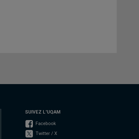
SUIVEZ L'UQAM
Facebook
Twitter / X