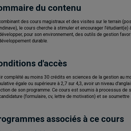
ommaire du contenu
combinant des cours magistraux et des visites sur le terrain (p
ndinave), le cours cherche à stimuler et encourager l'étudiant(e) 
développer, pour son environnement, des outils de gestion favor
développement durable.
onditions d'accès
ir complété au moins 30 crédits en sciences de la gestion au mo
ulative égale ou supérieure à 2,7 sur 4,3, avoir un niveau d'anglai
ection de son programme. Ce cours est soumis à processus de sé
candidature (formulaire, cv, lettre de motivation) et se soumettre
rogrammes associés à ce cours