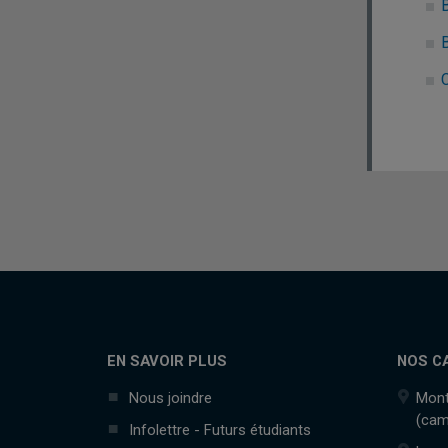
C
EN SAVOIR PLUS
NOS C
Nous joindre
Mont
(cam
Infolettre - Futurs étudiants