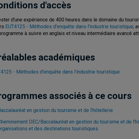
onditions d'accès
ester d'une expérience de 400 heures dans le domaine du tourisme
rs
EUT4125 - Méthodes d'enquête dans l'industrie touristique
; 
programme à suivre en anglais et niveau intermédiaire avancé att
réalables académiques
4125 - Méthodes d'enquête dans l'industrie touristique
rogrammes associés à ce cours
accalauréat en gestion du tourisme et de l'hôtellerie
Cheminement DEC/Baccalauréat en gestion du tourisme et de l'hôt
organisations et des destinations touristiques