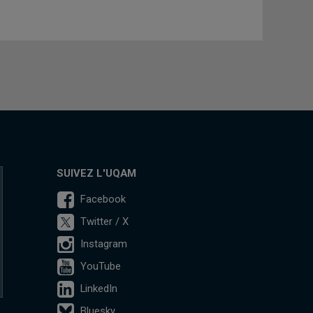
SUIVEZ L'UQAM
Facebook
Twitter / X
Instagram
YouTube
LinkedIn
Bluesky