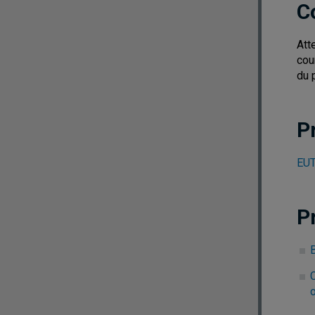
C
Att
cou
du 
P
EUT
P
B