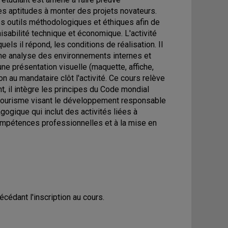
es aptitudes à monter des projets novateurs.
les outils méthodologiques et éthiques afin de
faisabilité technique et économique. L'activité
els il répond, les conditions de réalisation. Il
une analyse des environnements internes et
une présentation visuelle (maquette, affiche,
ion au mandataire clôt l'activité. Ce cours relève
, il intègre les principes du Code mondial
U tourisme visant le développement responsable
ogique qui inclut des activités liées à
ompétences professionnelles et à la mise en
cédant l'inscription au cours.