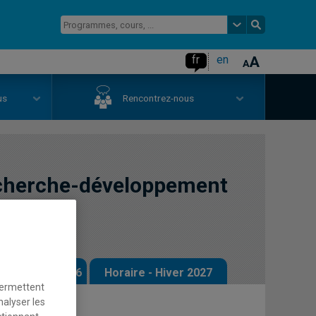
fr
en
us
Rencontrez-nous
cherche-développement
sme
 - Automne 2026
Horaire - Hiver 2027
permettent
nalyser les