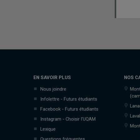
EN SAVOIR PLUS
NOS C
Nous joindre
Mont
(cam
Infolettre - Futurs étudiants
Lana
Facebook - Futurs étudiants
Lava
Instagram - Choisir l'UQAM
Mont
Lexique
Questions fréquentes